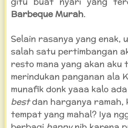
gitu buat nyari yang te
Barbeque Murah
.
Selain rasanya yang enak, 
salah satu pertimbangan a
resto mana yang akan aku t
merindukan panganan ala K
munafik donk yaaa kalo ad
best
dan harganya ramah, k
tempat yang mahal? Iya ng
berbagi
happy
nih karena p