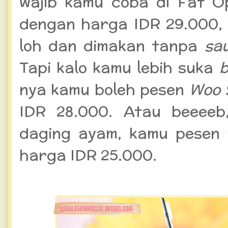
wajib kamu coba di Fat 
dengan harga IDR 29.000, 
loh dan dimakan tanpa
sa
Tapi kalo kamu lebih suka
b
nya kamu boleh pesen
Woo 
IDR 28.000. Atau beeeeb
daging ayam, kamu pesen
harga IDR 25.000.