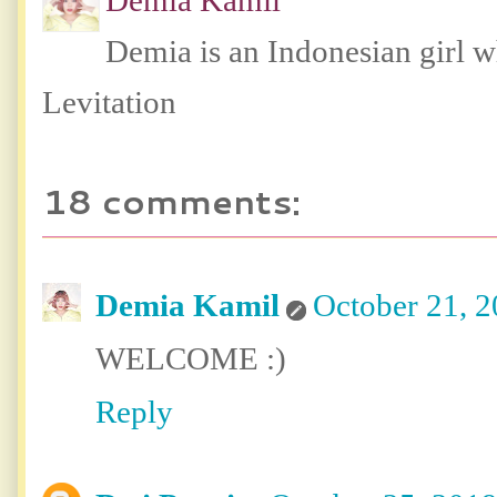
Demia Kamil
Demia is an Indonesian girl 
Levitation
18 comments:
Demia Kamil
October 21, 2
WELCOME :)
Reply