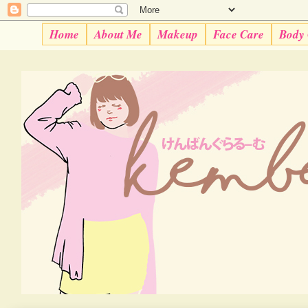
Home
About Me
Makeup
Face Care
Body