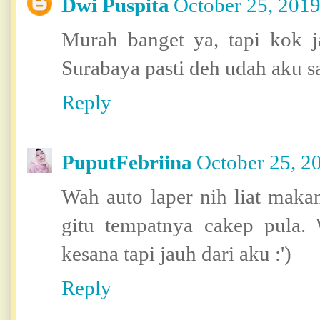
Dwi Puspita
October 25, 2019
Murah banget ya, tapi kok 
Surabaya pasti deh udah aku 
Reply
PuputFebriina
October 25, 2
Wah auto laper nih liat maka
gitu tempatnya cakep pula. 
kesana tapi jauh dari aku :')
Reply