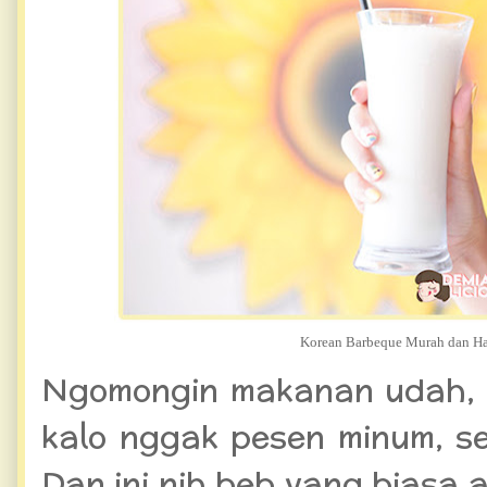
Korean Barbeque Murah dan Ha
Ngomongin makanan udah, 
kalo nggak pesen minum, s
Dan ini nih beb yang biasa a