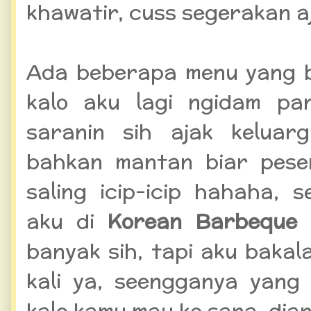
khawatir, cuss segerakan aj
Ada beberapa menu yang b
kalo aku lagi ngidam pa
saranin sih ajak keluar
bahkan mantan biar pese
saling icip-icip hahaha, 
aku di
Korean Barbeque
banyak sih, tapi aku bakal
kali ya, seengganya yang
kalo kamu mau ke sana, dia