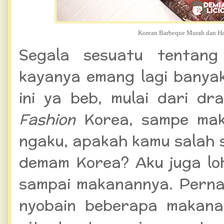
Korean Barbeque Murah dan Ha
Segala sesuatu tentang 
kayanya emang lagi banyak
ini ya beb, mulai dari d
Fashion
Korea, sampe mak
ngaku, apakah kamu salah 
demam Korea? Aku juga loh
sampai makanannya. Perna
nyobain beberapa makana