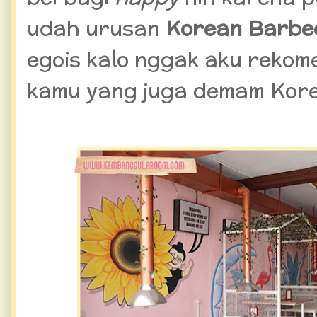
udah urusan
Korean Barbe
egois kalo nggak aku rekom
kamu yang juga demam Kor