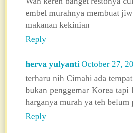
Wah keren banget restonya c
embel murahnya membuat jiwa
makanan kekinian
Reply
herva yulyanti
October 27, 2
terharu nih Cimahi ada tempa
bukan penggemar Korea tapi 
harganya murah ya teh belum p
Reply