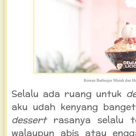
Korean Barbeque Murah dan Ha
Selalu ada ruang untuk
d
aku udah kenyang banget 
dessert
rasanya selalu 
walaupun abis atau engg