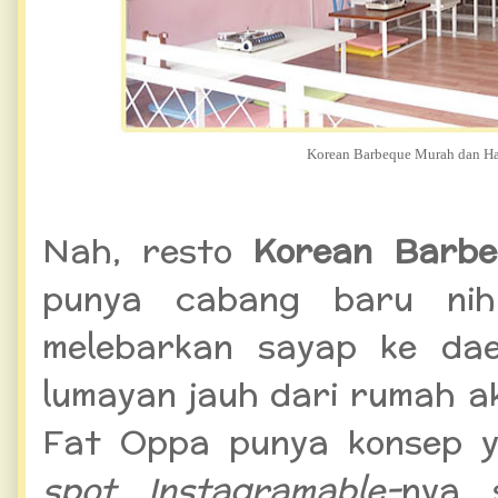
Korean Barbeque Murah dan Ha
Nah, resto
Korean Barb
punya cabang baru nih
melebarkan sayap ke dae
lumayan jauh dari rumah a
Fat Oppa punya konsep y
spot Instagramable-
nya