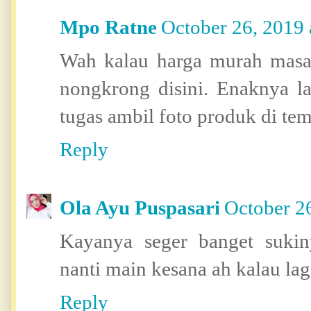
Mpo Ratne
October 26, 2019
Wah kalau harga murah masak
nongkrong disini. Enaknya la
tugas ambil foto produk di te
Reply
Ola Ayu Puspasari
October 2
Kayanya seger banget sukiny
nanti main kesana ah kalau lag
Reply