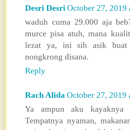
Desri Desri
October 27, 2019
waduh cuma 29.000 aja beb?
murce pisa atuh, mana kuali
lezat ya, ini sih asik bua
nongkrong disana.
Reply
Rach Alida
October 27, 2019
Ya ampun aku kayaknya 
Tempatnya nyaman, makanann