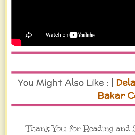
You Might Also Like : |
Del
Bakar C
Thank You for Reading and 