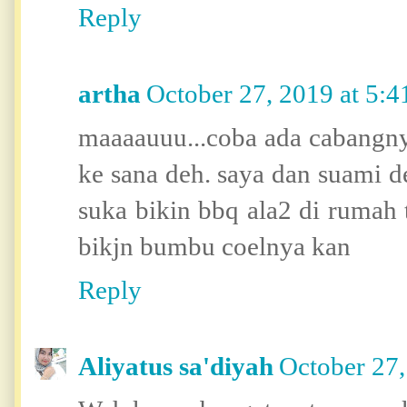
Reply
artha
October 27, 2019 at 5:
maaaauuu...coba ada cabangnya
ke sana deh. saya dan suami 
suka bikin bbq ala2 di rumah 
bikjn bumbu coelnya kan
Reply
Aliyatus sa'diyah
October 27