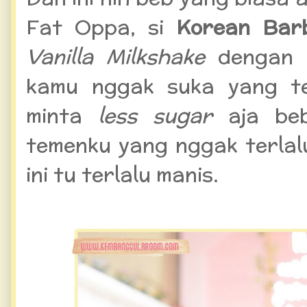
Fat Oppa, si
Korean Bar
Vanilla Milkshake
dengan h
kamu nggak suka yang te
minta
less sugar
aja beb
temenku yang nggak terlal
ini tu terlalu manis.