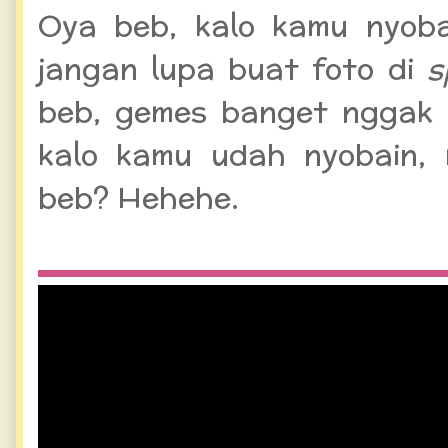
Oya beb, kalo kamu nyob
jangan lupa buat foto di
s
beb, gemes banget nggak 
kalo kamu udah nyobain,
beb? Hehehe.