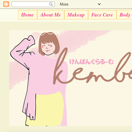
Home
About Me
Makeup
Face Care
Body