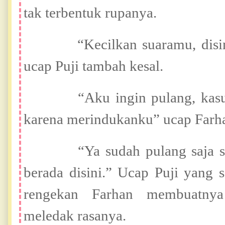
tak terbentuk rupanya.
“Kecilkan suaramu, disini 
ucap Puji tambah kesal.
“Aku ingin pulang, kasurk
karena merindukanku” ucap Farh
“Ya sudah pulang saja san
berada disini.” Ucap Puji yang
rengekan Farhan membuatnya
meledak rasanya.