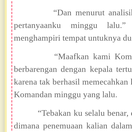
“Dan menurut analisiku 
pertanyaanku minggu lalu.
menghampiri tempat untuknya dud
“Maafkan kami Komandan
berbarengan dengan kepala tert
karena tak berhasil memecahkan 
Komandan minggu yang lalu.
“Tebakan ku selalu benar, dan
dimana penemuaan kalian dalam