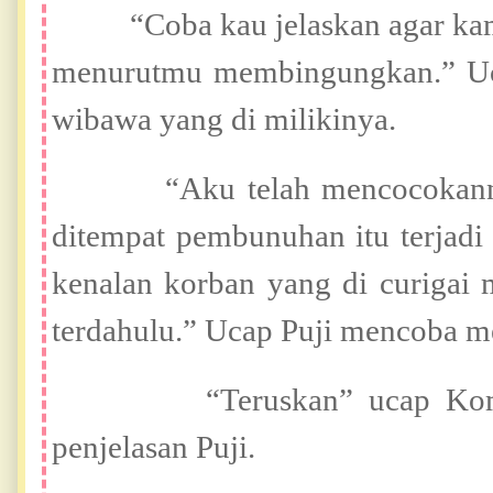
“Coba kau jelaskan agar kami 
menurutmu membingungkan.” U
wibawa yang di milikinya.
“Aku telah mencocokannya s
ditempat pembunuhan itu terjadi 
kenalan korban yang di curiga
terdahulu.” Ucap Puji mencoba m
“Teruskan” ucap Komanda
penjelasan Puji.