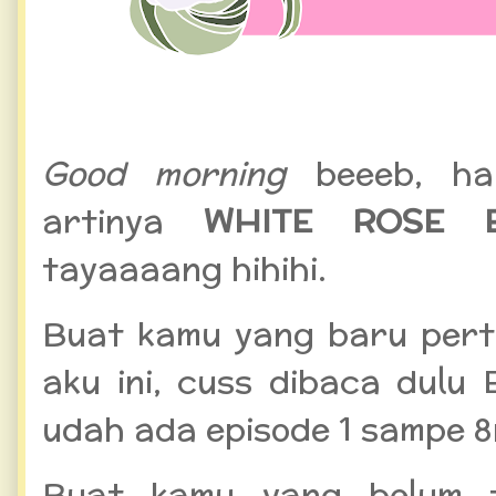
WHITE ROSE Episode 9
Good morning
beeeb, har
artinya
WHITE ROSE E
tayaaaang hihihi.
Buat kamu yang baru pert
aku ini, cuss dibaca dulu
udah ada episode 1 sampe 8
Buat kamu yang belum t