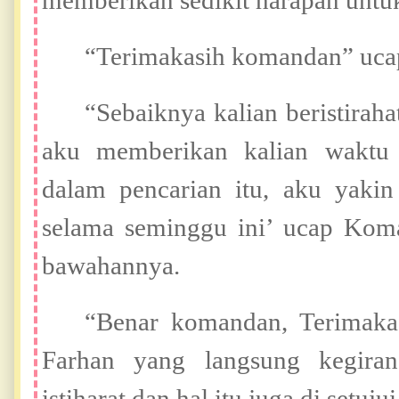
memberikan sedikit harapan unt
“Terimakasih komandan” ucap
“Sebaiknya kalian beristiraha
aku memberikan kalian waktu 
dalam pencarian itu, aku yakin
selama seminggu ini’ ucap Kom
bawahannya.
“Benar komandan, Terimakas
Farhan yang langsung kegiran
istiharat dan hal itu juga di setuj