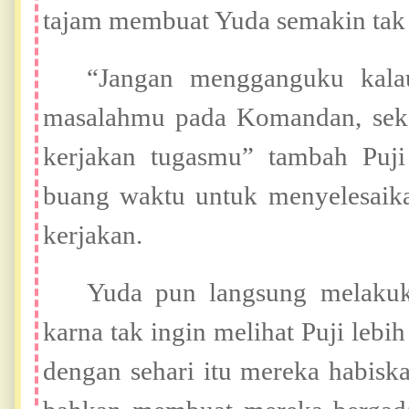
tajam membuat Yuda semakin tak 
“Jangan mengganguku kala
masalahmu pada Komandan, seka
kerjakan tugasmu” tambah Puj
buang waktu untuk menyelesaik
kerjakan.
Yuda pun langsung melakuk
karna tak ingin melihat Puji lebih
dengan sehari itu mereka habisk