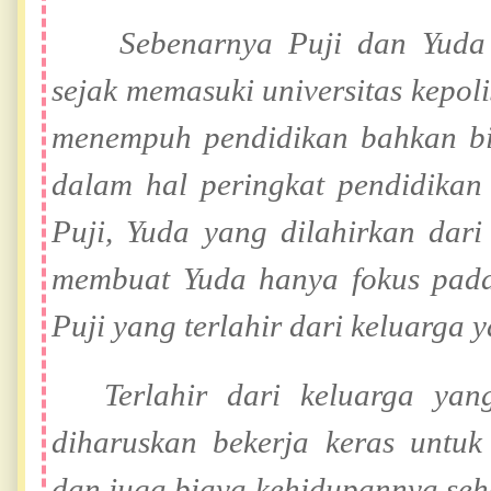
Sebenarnya Puji dan Yuda 
sejak memasuki universitas kepol
menempuh pendidikan bahkan bi
dalam hal peringkat pendidikan
Puji, Yuda yang dilahirkan dar
membuat Yuda hanya fokus pada
Puji yang terlahir dari keluarga 
Terlahir dari keluarga ya
diharuskan bekerja keras untu
dan juga biaya kehidupannya sehar