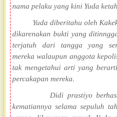
nama pelaku yang kini Yuda ketah
Yuda diberitahu oleh Kakek d
dikarenakan bukti yang ditinngg
terjatuh dari tangga yang s
mereka walaupun anggota kepolis
tak mengetahui arti yang berarti
percakapan mereka.
Didi prastiyo berhasil k
kematiannya selama sepuluh tah