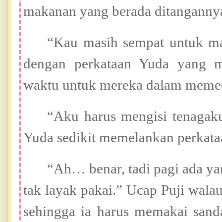
makanan yang berada ditangannya
“Kau masih sempat untuk ma
dengan perkataan Yuda yang 
waktu untuk mereka dalam meme
“Aku harus mengisi tenagaku
Yuda sedikit memelankan perkata
“Ah… benar, tadi pagi ada y
tak layak pakai.” Ucap Puji wal
sehingga ia harus memakai sanda