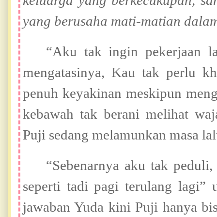
keluarga yang berkecukupan, sa
yang berusaha mati-matian dalam 
“Aku tak ingin pekerjaan l
mengatasinya, Kau tak perlu kh
penuh keyakinan meskipun menga
kebawah tak berani melihat waj
Puji sedang melamunkan masa lal
“Sebenarnya aku tak peduli,
seperti tadi pagi terulang lagi”
jawaban Yuda kini Puji hanya bi