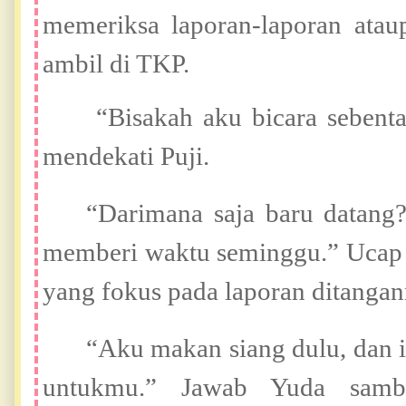
memeriksa laporan-laporan atau
ambil di TKP.
“Bisakah aku bicara sebenta
mendekati Puji.
“Darimana saja baru datan
memberi waktu seminggu.” Ucap 
yang fokus pada laporan ditangan
“Aku makan siang dulu, dan
untukmu.” Jawab Yuda samb