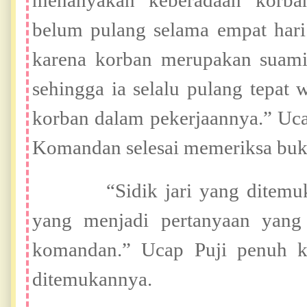
menanyakan keberadaan korba
belum pulang selama empat hari.
karena korban merupakan suami
sehingga ia selalu pulang tepat
korban dalam pekerjaannya.” Uc
Komandan selesai memeriksa bukti
“Sidik jari yang ditemukan
yang menjadi pertanyaan yang
komandan.” Ucap Puji penuh ke
ditemukannya.