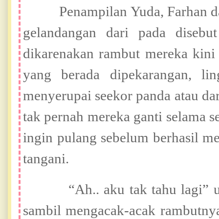
Penampilan Yuda, Farhan dan Pu
gelandangan dari pada disebut
dikarenakan rambut mereka kini 
yang berada dipekarangan, li
menyerupai seekor panda atau da
tak pernah mereka ganti selama s
ingin pulang sebelum berhasil 
tangani.
“Ah.. aku tak tahu lagi” ucap
sambil mengacak-acak rambutny