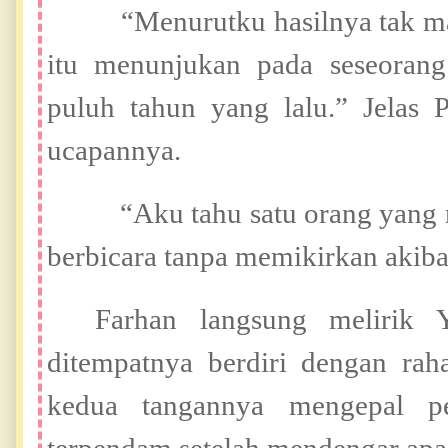
“Menurutku hasilnya tak masuk
itu menunjukan pada seseoran
puluh tahun yang lalu.” Jelas 
ucapannya.
“Aku tahu satu orang yang mu
berbicara tanpa memikirkan akiba
Farhan langsung melirik
ditempatnya berdiri dengan ra
kedua tangannya mengepal 