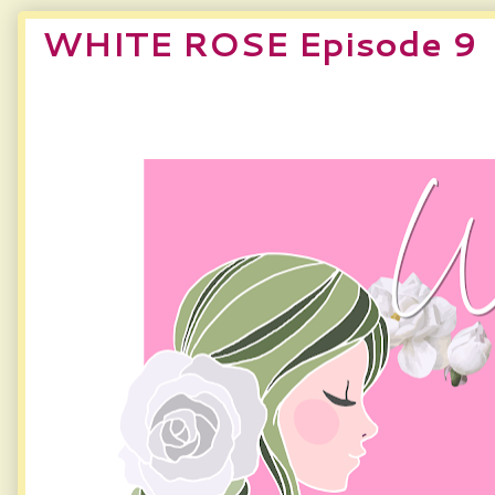
WHITE ROSE Episode 9