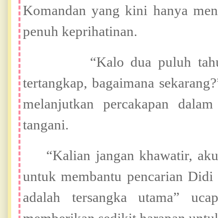
Komandan yang kini hanya men
penuh keprihatinan.
“Kalo dua puluh tahun ya
tertangkap, bagaimana sekarang?
melanjutkan percakapan dalam
tangani.
“Kalian jangan khawatir, ak
untuk membantu pencarian Didi 
adalah tersangka utama” uc