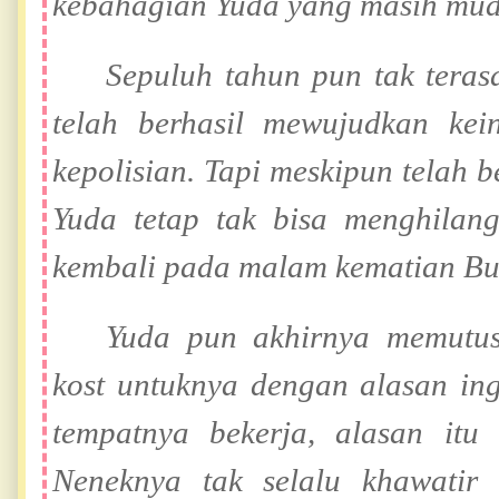
kebahagian Yuda yang masih muda
Sepuluh tahun pun tak teras
telah berhasil mewujudkan kei
kepolisian. Tapi meskipun telah b
Yuda tetap tak bisa menghilan
kembali pada malam kematian Bu
Yuda pun akhirnya memutu
kost untuknya dengan alasan ing
tempatnya bekerja, alasan it
Neneknya tak selalu khawatir