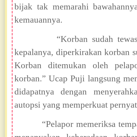
bijak tak memarahi bawahannya
kemauannya.
“Korban sudah tewas akib
kepalanya, diperkirakan korban s
Korban ditemukan oleh pelap
korban.” Ucap Puji langsung men
didapatnya dengan menyerahka
autopsi yang memperkuat pernyat
“Pelapor memeriksa tempat ter