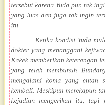
tersebut karena Yuda pun tak ing
yang luas dan juga tak ingin te
itu.
Ketika kondisi Yuda mulai st
dokter yang menanggani kejiwa
Kakek memberikan keterangan le
yang telah membunuh Bundan
mengalami koma yang entah s
kembali. Meskipun merekapun ta
kejadian mengerikan itu, tapi 