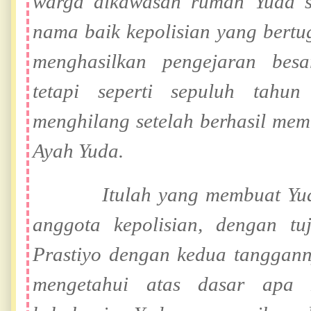
warga dikawasan rumah Yuda s
nama baik kepolisian yang bertug
menghasilkan pengejaran besa
tetapi seperti sepuluh tahu
menghilang setelah berhasil me
Ayah Yuda.
Itulah yang membuat Yuda 
anggota kepolisian, dengan t
Prastiyo dengan kedua tangganny
mengetahui atas dasar apa 