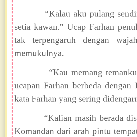
“Kalau aku pulang sendiri ta
setia kawan.” Ucap Farhan penu
tak terpengaruh dengan waja
memukulnya.
“Kau memang temanku.” Uc
ucapan Farhan berbeda dengan 
kata Farhan yang sering didengar
“Kalian masih berada disini?”
Komandan dari arah pintu tempat