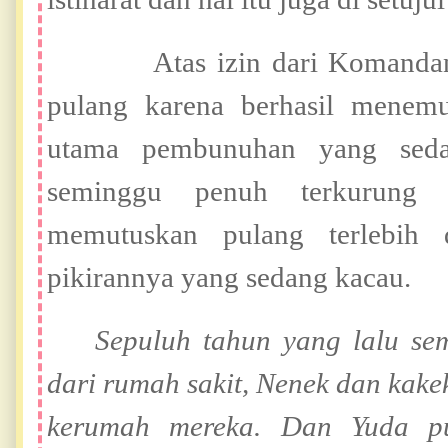
Atas izin dari Komandan Yu
pulang karena berhasil menem
utama pembunuhan yang seda
seminggu penuh terkurung
memutuskan pulang terlebih 
pikirannya yang sedang kacau.
Sepuluh tahun yang lalu se
dari rumah sakit, Nenek dan ka
kerumah mereka. Dan Yuda pu