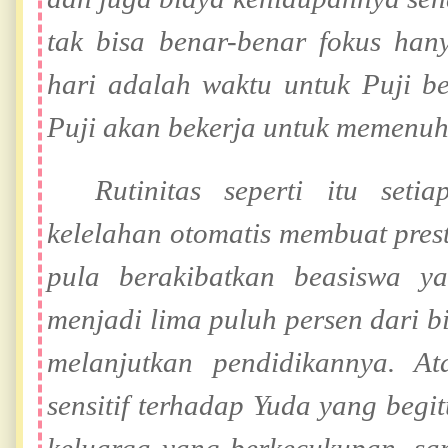
tak bisa benar-benar fokus han
hari adalah waktu untuk Puji b
Puji akan bekerja untuk memenuh
Rutinitas seperti itu set
kelelahan otomatis membuat presta
pula berakibatkan beasiswa ya
menjadi lima puluh persen dari b
melanjutkan pendidikannya. Ata
sensitif terhadap Yuda yang begi