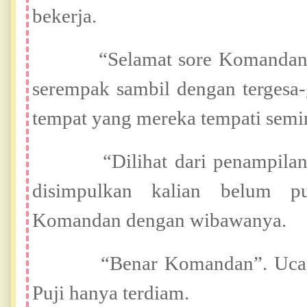
bekerja.
“Selamat sore Komandan” uc
serempak sambil dengan tergesa
tempat yang mereka tempati semi
“Dilihat dari penampilan dan
disimpulkan kalian belum p
Komandan dengan wibawanya.
“Benar Komandan”. Ucap Fa
Puji hanya terdiam.