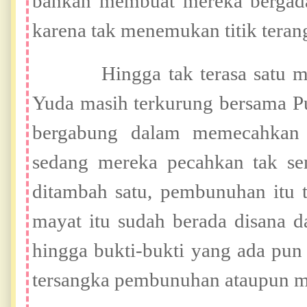
bahkan membuat mereka bergad
karena tak menemukan titik terang
Hingga tak terasa satu mingg
Yuda masih terkurung bersama Pu
bergabung dalam memecahkan k
sedang mereka pecahkan tak se
ditambah satu, pembunuhan itu te
mayat itu sudah berada disana 
hingga bukti-bukti yang ada pun
tersangka pembunuhan ataupun m