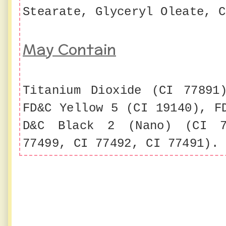
Stearate, Glyceryl Oleate, C
May Contain
Titanium Dioxide (CI 77891
FD&C Yellow 5 (CI 19140), F
D&C Black 2 (Nano) (CI 7
77499, CI 77492, CI 77491).