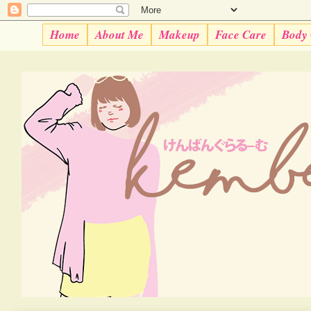
Home
About Me
Makeup
Face Care
Body