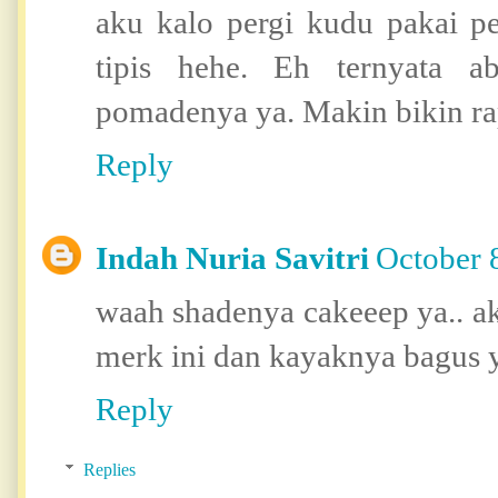
aku kalo pergi kudu pakai pe
tipis hehe. Eh ternyata 
pomadenya ya. Makin bikin rap
Reply
Indah Nuria Savitri
October 
waah shadenya cakeeep ya.. a
merk ini dan kayaknya bagus 
Reply
Replies