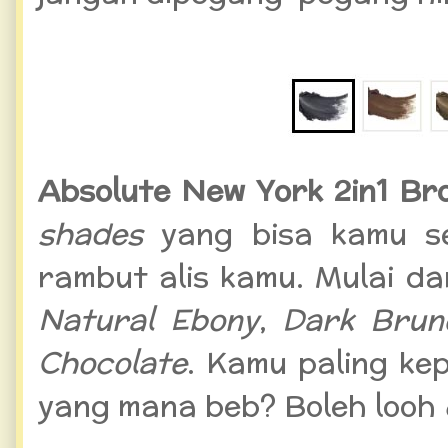
Absolute New York 2in1 Br
shades
yang bisa kamu s
rambut alis kamu. Mulai da
Natural Ebony
,
Dark Brun
Chocolate
. Kamu paling ke
yang mana beb? Boleh looh