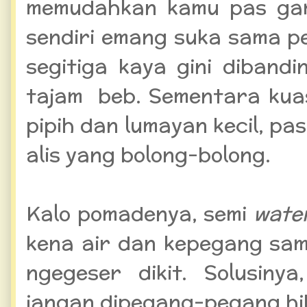
memudahkan kamu pas gamb
sendiri emang suka sama pe
segitiga kaya gini diband
tajam beb. Sementara kua
pipih dan lumayan kecil, pa
alis yang bolong-bolong.
Kalo pomadenya, semi
wate
kena air dan kepegang sa
ngegeser dikit. Solusiny
jangan dipegang-pegang hih