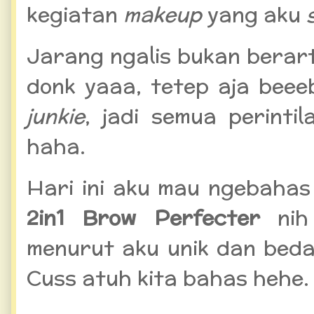
kegiatan
makeup
yang aku
Jarang ngalis bukan berarti
donk yaaa, tetep aja bee
junkie
, jadi semua perint
haha.
Hari ini aku mau ngebahas
2in1 Brow Perfecter
nih 
menurut aku unik dan beda
Cuss atuh kita bahas hehe.