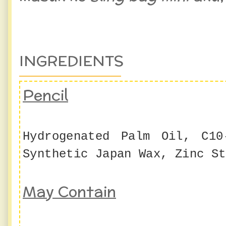
INGREDIENTS
Pencil
Hydrogenated Palm Oil, C10
Synthetic Japan Wax, Zinc St
May Contain