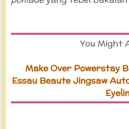
You Might 
Make Over Powerstay B
Essau Beaute Jingsaw Auto
Eyeli