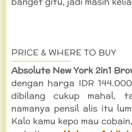
banget gitu, jadi masih keli
PRICE & WHERE TO BUY
Absolute New York 2in1 Br
dengan harga IDR 144.000
dibilang cukup mahal, 
namanya pensil alis itu lu
Kalo kamu kepo mau cobain, 