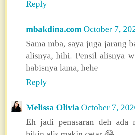
Reply
mbakdina.com
October 7, 20
Sama mba, saya juga jarang ba
alisnya, hihi. Pensil alisnya 
habisnya lama, hehe
Reply
Melissa Olivia
October 7, 202
Eh jadi penasaran deh ada 
bikin alis makin cetar 😂