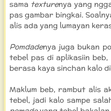
sama
texture
nya yang ngga
pas gambar bingkai. Soaln
alis ada yang lumayan keras
Pomdade
nya juga bukan p
tebel pas di aplikasiin beb,
berasa kaya sinchan kalo d
Maklum beb, rambut alis 
tebel, jadi kalo sampe sala
pomade
yang tebel bakalan