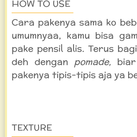
HOW TO USE
Cara pakenya sama ko beb 
umumnyaa, kamu bisa gamb
pake pensil alis. Terus ba
deh dengan
pomade,
biar 
pakenya tipis-tipis aja ya b
TEXTURE