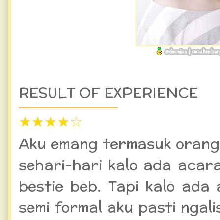
RESULT OF EXPERIENCE
★
★
★
★
☆
Aku emang termasuk orang 
sehari-hari kalo ada acar
bestie beb. Tapi kalo ada
semi formal aku pasti ngali