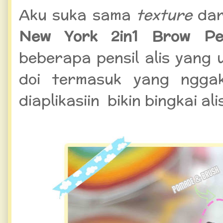
Aku suka sama
texture
dar
New York 2in1 Brow Pe
beberapa pensil alis yang
doi termasuk yang ngga
diaplikasiin bikin bingkai ali