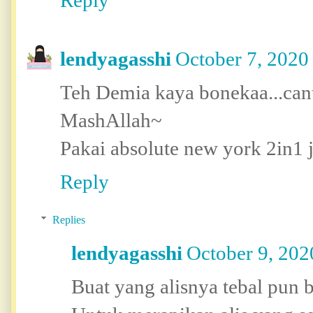
Reply
lendyagasshi
October 7, 2020
Teh Demia kaya bonekaa...cant
MashAllah~
Pakai absolute new york 2in1 j
Reply
Replies
lendyagasshi
October 9, 202
Buat yang alisnya tebal pun b