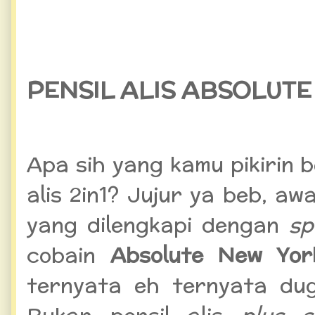
PENSIL ALIS ABSOLUT
Apa sih yang kamu pikirin b
alis 2in1? Jujur ya beb, awa
yang dilengkapi dengan
sp
cobain
Absolute New Yor
ternyata eh ternyata du