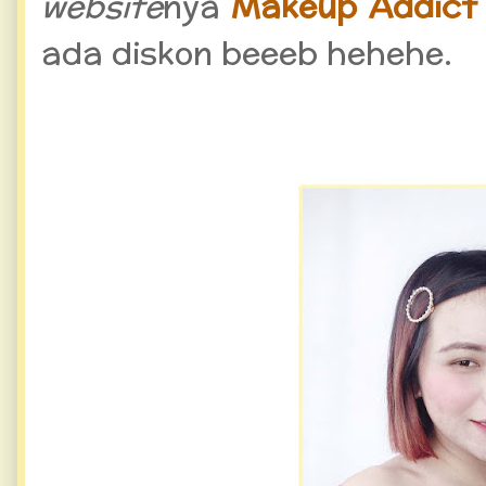
website
nya
Makeup Addict 
ada diskon beeeb hehehe.