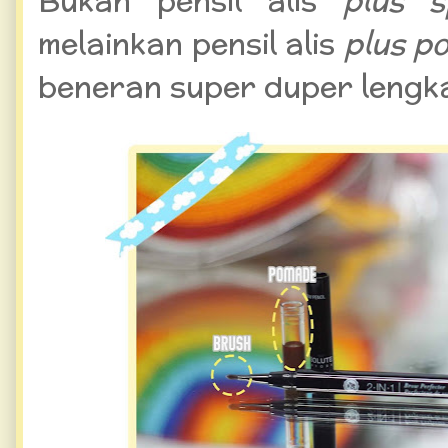
Bukan pensil alis
plus s
melainkan pensil alis
plus 
beneran super duper lengkap