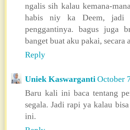
ngalis sih kalau kemana-man
habis niy ka Deem, jadi 
penggantinya. bagus juga 
banget buat aku pakai, secara 
Reply
Uniek Kaswarganti
October 
Baru kali ini baca tentang p
segala. Jadi rapi ya kalau bi
ini.