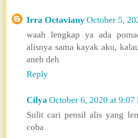
Irra Octaviany
October 5, 20
waah lengkap ya ada pomad
alisnya sama kayak aku, kalau 
aneh deh
Reply
Cilya
October 6, 2020 at 9:0
Sulit cari pensil alis yang l
coba