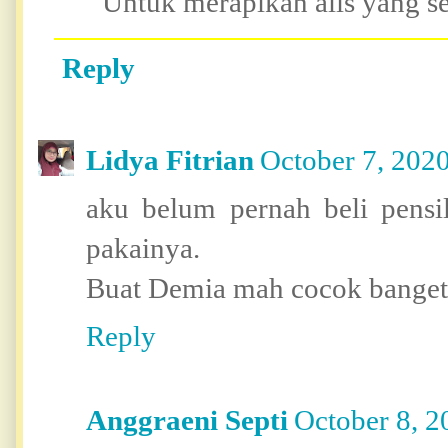
Untuk merapikan alis yang s
Reply
Lidya Fitrian
October 7, 202
aku belum pernah beli pensil
pakainya.
Buat Demia mah cocok banget 
Reply
Anggraeni Septi
October 8, 