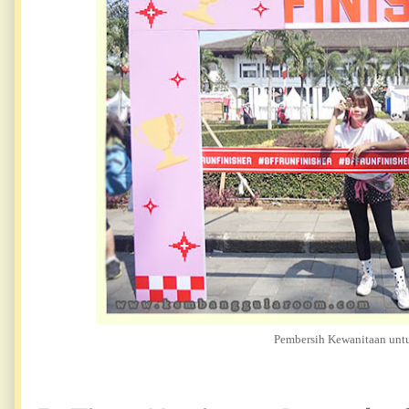
Pembersih Kewanitaan unt