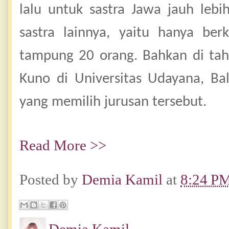
lalu untuk sastra Jawa jauh lebi
sastra lainnya, yaitu hanya be
tampung 20 orang. Bahkan di tah
Kuno di Universitas Udayana, Bal
yang memilih jurusan tersebut.
Read More >>
Posted by
Demia Kamil
at
8:24 P