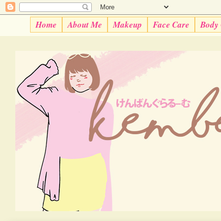
Home
About Me
Makeup
Face Care
Body