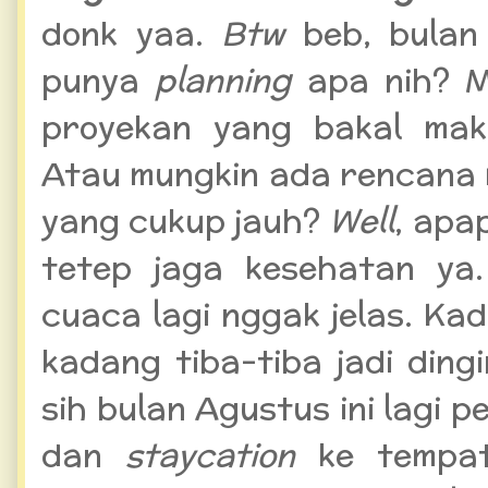
donk yaa.
Btw
beb, bulan
punya
planning
apa nih? M
proyekan yang bakal ma
Atau mungkin ada rencana
yang cukup jauh?
Well
, apa
tetep jaga kesehatan ya.
cuaca lagi nggak jelas. Ka
kadang tiba-tiba jadi dingi
sih bulan Agustus ini lagi 
dan
staycation
ke tempa