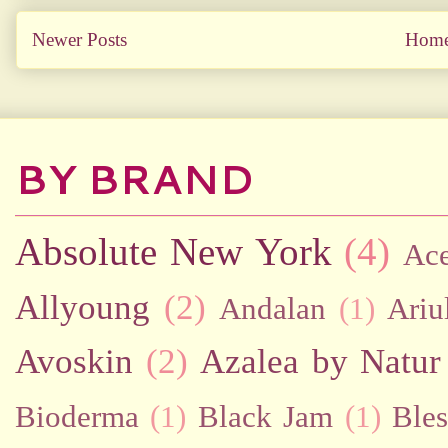
Newer Posts
Hom
BY BRAND
Absolute New York
(4)
Ac
Allyoung
(2)
Andalan
(1)
Ariu
Avoskin
(2)
Azalea by Natur
Bioderma
(1)
Black Jam
(1)
Bles