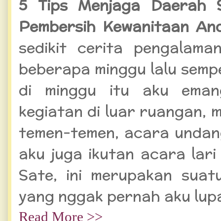
5 Tips Menjaga Daerah S
Pembersih Kewanitaan An
sedikit cerita pengalama
beberapa minggu lalu sempe
di minggu itu aku eman
kegiatan di luar ruangan, 
temen-temen, acara unda
aku juga ikutan acara lari
Sate, ini merupakan sua
yang nggak pernah aku lupa
Read More >>