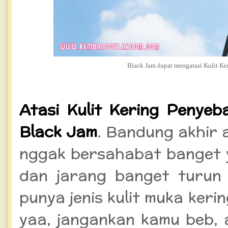
Black Jam dapat mengatasi Kulit K
Atasi Kulit Kering Penye
Black Jam
. Bandung akhir a
nggak bersahabat banget ya
dan jarang banget turun
punya jenis kulit muka keri
yaa, jangankan kamu beb, 