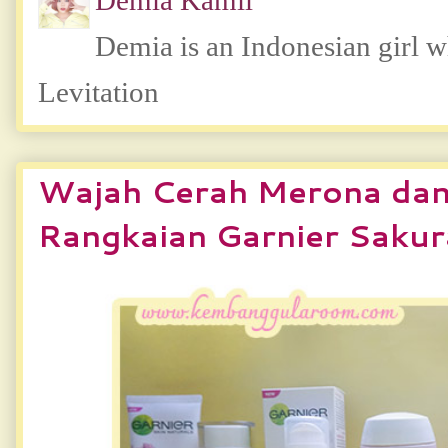
Demia Kamil
Demia is an Indonesian girl 
Levitation
Wajah Cerah Merona dan
Rangkaian Garnier Saku