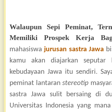
Walaupun Sepi Peminat, Tern
Memiliki Prospek Kerja Ba
mahasiswa
jurusan sastra Jawa
bi
kamu akan diajarkan seputar b
kebudayaan Jawa itu sendiri. Say
peminat lantaran
stereotip
masyar
sastra Jawa sulit bersaing di d
Universitas Indonesia yang ma