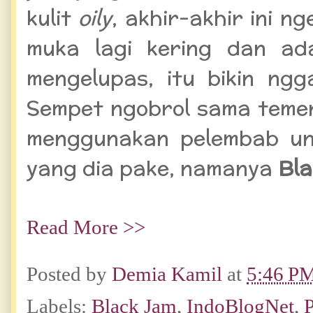
kulit
oily
, akhir-akhir ini n
muka lagi kering dan a
mengelupas, itu bikin ng
Sempet ngobrol sama teme
menggunakan pelembab unt
yang dia pake, namanya
Bl
Read More >>
Posted by
Demia Kamil
at
5:46 P
Labels:
Black Jam
,
IndoBlogNet
,