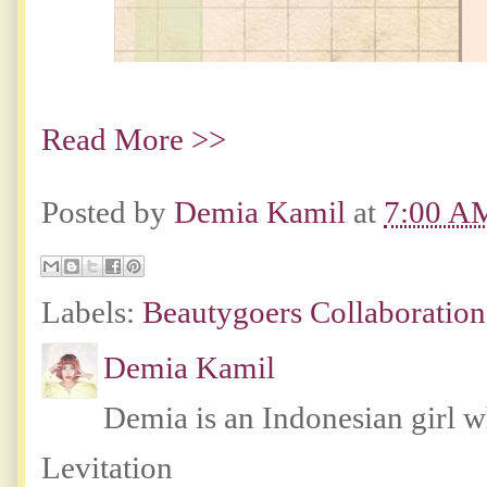
Read More >>
Posted by
Demia Kamil
at
7:00 A
Labels:
Beautygoers Collaboration
Demia Kamil
Demia is an Indonesian girl 
Levitation