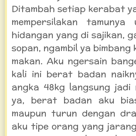
Ditambah setiap kerabat ya
mempersilakan tamunya u
hidangan yang di sajikan, g
sopan, ngambil ya bimbang
makan. Aku ngersain ban
kali ini berat badan naik
angka 48kg langsung jadi 
ya, berat badan aku bi
maupun turun dengan dras
aku tipe orang yang jarang