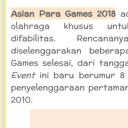
Asian Para Games 2018
ad
olahraga khusus unt
difabilitas.
Rencanan
diselenggarakan beberap
Games selesai, dari tangg
Event
ini baru berumur 
penyelenggaraan pertaman
2010.