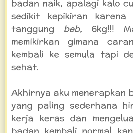
badan naik, apalagi kalo cum
sedikit kepikiran karen
tanggung
beb
, 6kg!!! 
memikirkan gimana cara
kembali ke semula tapi 
sehat.
Akhirnya aku menerapkan b
yang paling sederhana hi
kerja keras dan mengelu
badan kembali normal ka