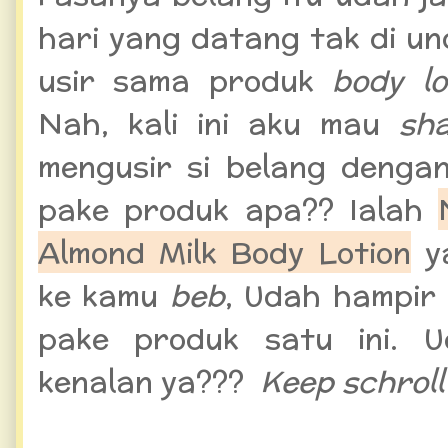
hari yang datang tak di un
usir sama produk
body lo
Nah, kali ini aku mau
sh
mengusir si belang denga
pake produk apa?? Ialah
Almond Milk Body Lotion
ya
ke kamu
beb
, Udah hampir 
pake produk satu ini. 
kenalan ya???
Keep schrol