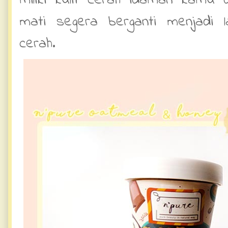
miliki kulit cerah idaman kamu d
mati segera berganti menjadi l
cerah.