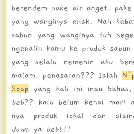
berendem pake air anget, pake 
yang wanginya enak. Nah kebet
sabun yang wanginya tuh seg
ngenalin kamu ke produk sabun 
yang selalu nemenin aku ber
malam, penasaran??? Ialah
N"
Soap
yang kali ini mau bahas,
beb
?? kalo belum kenal mari a
nya produk lokal dan ala
down
ya
beb
!!!