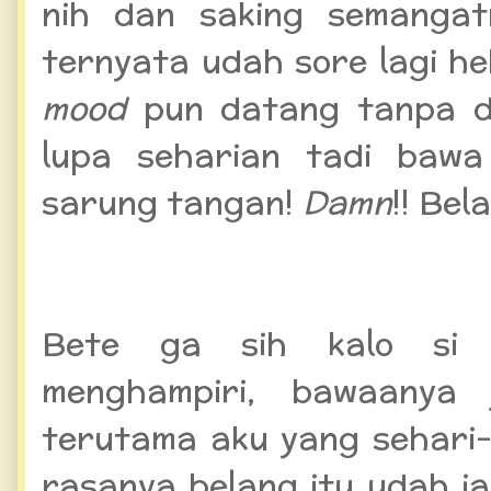
nih dan saking semanga
ternyata udah sore lagi h
mood
pun datang tanpa di
lupa seharian tadi baw
sarung tangan!
Damn
!! Bel
Bete ga sih kalo si 
menghampiri, bawaany
terutama aku yang sehari-
rasanya belang itu udah j