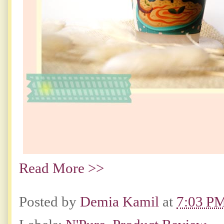
Read More >>
Posted by
Demia Kamil
at
7:03 P