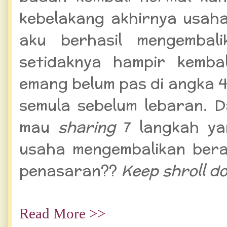
kebelakang akhirnya usaha
aku berhasil mengembal
setidaknya hampir kemba
emang belum pas di angka 
semula sebelum lebaran. Dan
mau
sharing
7 langkah ya
usaha mengembalikan bera
penasaran??
Keep shroll d
Read More >>