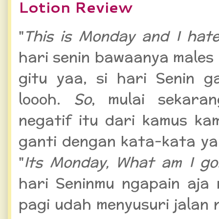
Lotion Review
"
This is Monday and I hate
hari senin bawaanya males
gitu yaa, si hari Senin 
loooh.
So
, mulai sekaran
negatif itu dari kamus k
ganti dengan kata-kata yang
"
Its Monday, What am I go
hari Seninmu ngapain aja
pagi udah menyusuri jalan n