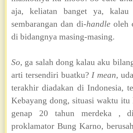
aja, keliatan banget ya, kala
sembarangan dan di-
handle
oleh
di bidangnya masing-masing.
So
, ga salah dong kalau aku bila
arti tersendiri buatku?
I mean
, ud
terakhir diadakan di Indonesia, t
Kebayang dong, situasi waktu itu
genap 20 tahun merdeka , di
proklamator Bung Karno, berus