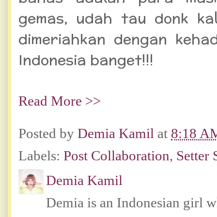
gemas, udah tau donk kal
dimeriahkan dengan keha
Indonesia banget!!!
Read More >>
Posted by
Demia Kamil
at
8:18 A
Labels:
Post Collaboration
,
Setter
Demia Kamil
Demia is an Indonesian girl 