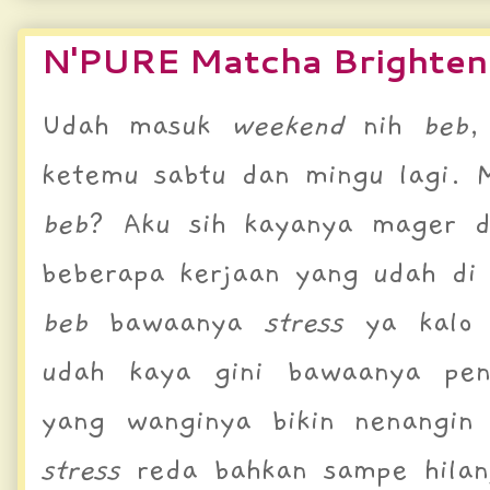
N'PURE Matcha Brighten
Udah masuk
weekend
nih
beb
,
ketemu sabtu dan mingu lagi.
beb
? Aku sih kayanya mager d
beberapa kerjaan yang udah di
beb
bawaanya
stress
ya kal
udah kaya gini bawaanya pen
yang wanginya bikin nenangin
stress
reda bahkan sampe hilang