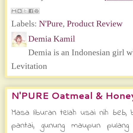
Labels:
N'Pure
,
Product Review
Demia Kamil
Demia is an Indonesian girl 
Levitation
N'PURE Oatmeal & Honey
Masa liburan telah usai nih
beb
,
pantai, gunung maupun pulang