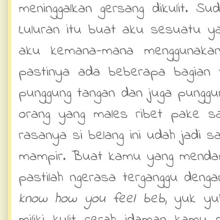
meninggalkan gersang dikulit. Su
Luluran itu buat aku sesuatu y
aku kemana-mana menggunakan
pastinya ada beberapa bagian 
punggung tangan dan juga punggu
orang yang males ribet pake sa
rasanya si belang ini udah jadi 
mampir. Buat kamu yang mendamb
pastilah ngerasa terganggu deng
know how you feel beb
, yuk yu