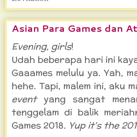
Asian Para Games dan Atl
Evening, girls
!
Udah beberapa hari ini ka
Gaaames melulu ya. Yah, ma
hehe. Tapi, malem ini, aku 
event
yang sangat menar
tenggelam di balik meria
Games 2018.
Yup it’s the 20