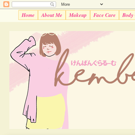
Home
About Me
Makeup
Face Care
Body