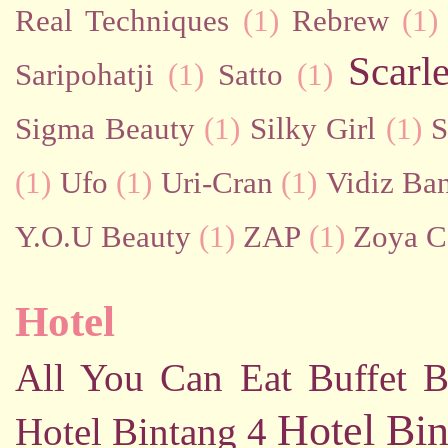
Real Techniques
(1)
Rebrew
(1)
Scarl
Saripohatji
(1)
Satto
(1)
Sigma Beauty
(1)
Silky Girl
(1)
S
(1)
Ufo
(1)
Uri-Cran
(1)
Vidiz Ban
Y.O.U Beauty
(1)
ZAP
(1)
Zoya C
Hotel
All You Can Eat Buffet
B
Hotel Bin
Hotel Bintang 4