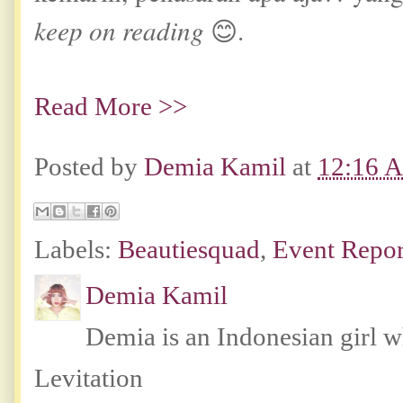
keep on reading
😊.
Read More >>
Posted by
Demia Kamil
at
12:16 
Labels:
Beautiesquad
,
Event Repor
Demia Kamil
Demia is an Indonesian girl 
Levitation