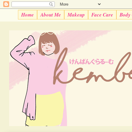
Home
About Me
Makeup
Face Care
Body