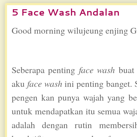
5 Face Wash Andalan
Good morning wilujeung enjing
Seberapa penting
face wash
buat
aku
face wash
ini penting banget.
pengen kan punya wajah yang ber
untuk mendapatkan itu semua wajah
adalah dengan rutin membersih