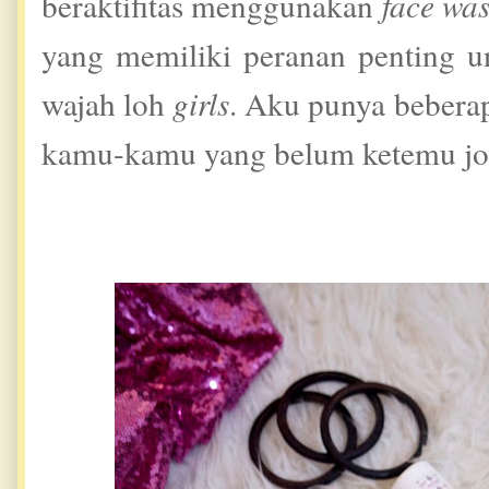
beraktifitas menggunakan
face wa
yang memiliki peranan penting 
wajah loh
girls
. Aku punya beber
kamu-kamu yang belum ketemu j