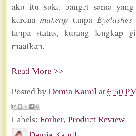
aku itu suka banget sama yan
karena
makeup
tanpa
Eyelashes
tanpa status, kurang lengkap g
maafkan.
Read More >>
Posted by
Demia Kamil
at
6:50 P
Labels:
Forher
,
Product Review
Demia Kamil