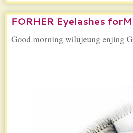
FORHER Eyelashes forM
Good morning wilujeung enjing