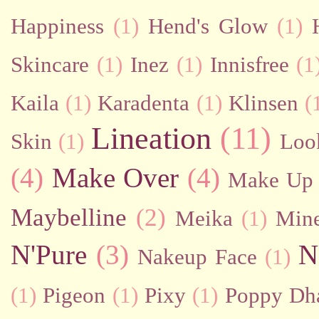
Happiness
(1)
Hend's Glow
(1)
Skincare
(1)
Inez
(1)
Innisfree
(1
Kaila
(1)
Karadenta
(1)
Klinsen
(
Lineation
(11)
Skin
(1)
Loo
(4)
Make Over
(4)
Make Up 
Maybelline
(2)
Meika
(1)
Mine
N'Pure
(3)
N
Nakeup Face
(1)
(1)
Pigeon
(1)
Pixy
(1)
Poppy Dh