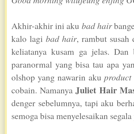
Akhir-akhir ini aku
bad hair
bange
kalo lagi
bad hair
, rambut susah 
keliatanya kusam ga jelas. Dan 
paranormal yang bisa tau apa yang
olshop yang nawarin aku
product
Juliet Hair Ma
cobain. Namanya
denger sebelumnya, tapi aku ber
semoga bisa menyelesaikan segala