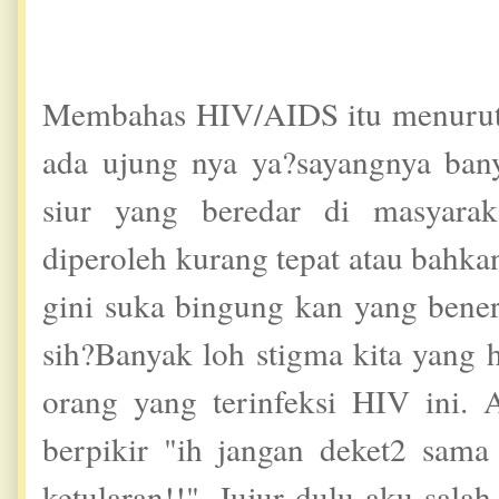
Membahas HIV/AIDS itu menurut 
ada ujung nya ya?sayangnya ban
siur yang beredar di masyarak
diperoleh kurang tepat atau bahk
gini suka bingung kan yang bene
sih?Banyak loh stigma kita yang 
orang yang terinfeksi HIV ini.
berpikir "ih jangan deket2 sama
ketularan!!". Jujur dulu aku sala