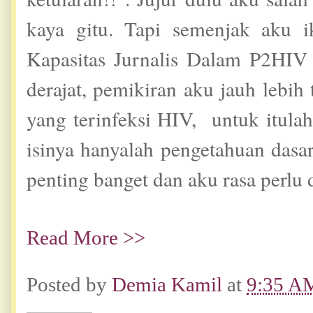
kaya gitu. Tapi semenjak aku i
Kapasitas Jurnalis Dalam P2HIV
derajat, pemikiran aku jauh lebi
yang terinfeksi HIV, untuk itulah
isinya hanyalah pengetahuan dasa
penting banget dan aku rasa perlu 
Read More >>
Posted by
Demia Kamil
at
9:35 A