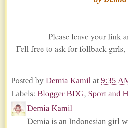
Please leave your link an
Fell free to ask for follback girls,
Posted by
Demia Kamil
at
9:35 A
Labels:
Blogger BDG
,
Sport and H
Demia Kamil
Demia is an Indonesian girl 