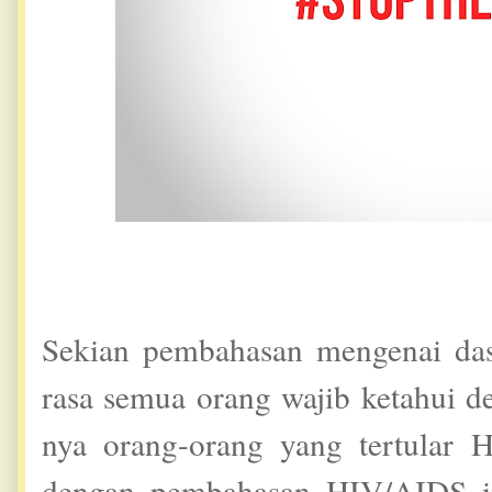
Sekian pembahasan mengenai da
rasa semua orang wajib ketahui 
nya orang-orang yang tertular H
dengan pembahasan HIV/AIDS in