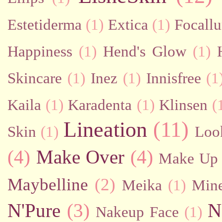
Estetiderma
(1)
Extica
(1)
Focallu
Happiness
(1)
Hend's Glow
(1)
Skincare
(1)
Inez
(1)
Innisfree
(1
Kaila
(1)
Karadenta
(1)
Klinsen
(
Lineation
(11)
Skin
(1)
Loo
(4)
Make Over
(4)
Make Up 
Maybelline
(2)
Meika
(1)
Mine
N'Pure
(3)
N
Nakeup Face
(1)