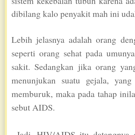
sistem kekebalan tubuh karena a
dibilang kalo penyakit mah ini ud
Lebih jelasnya adalah orang deng
seperti orang sehat pada umunya,
sakit. Sedangkan jika orang yan
menunjukan suatu gejala, yang
memburuk, maka pada tahap inilah
sebut AIDS.
Jadi, HIV/AIDS itu datangnya d