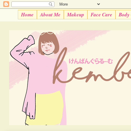
Home
About Me
Makeup
Face Care
Body