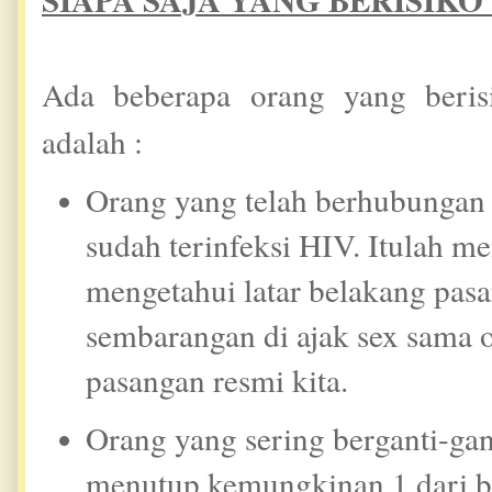
Ada beberapa orang yang berisi
adalah :
O
rang yang telah berhubungan
sudah terinfeksi HIV. Itulah m
mengetahui latar belakang pas
sembarangan di ajak sex sama o
pasangan resmi kita.
Orang yang sering berganti-gan
menutup kemungkinan 1 dari b