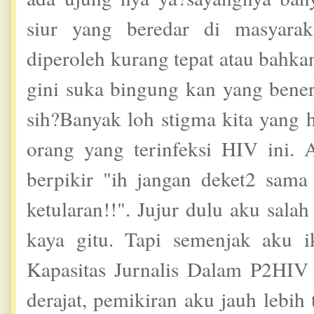
siur yang beredar di masyarak
diperoleh kurang tepat atau bahk
gini suka bingung kan yang bene
sih?Banyak loh stigma kita yang 
orang yang terinfeksi HIV ini.
berpikir "ih jangan deket2 sama
ketularan!!". Jujur dulu aku sala
kaya gitu. Tapi semenjak aku i
Kapasitas Jurnalis Dalam P2HIV
derajat, pemikiran aku jauh lebi