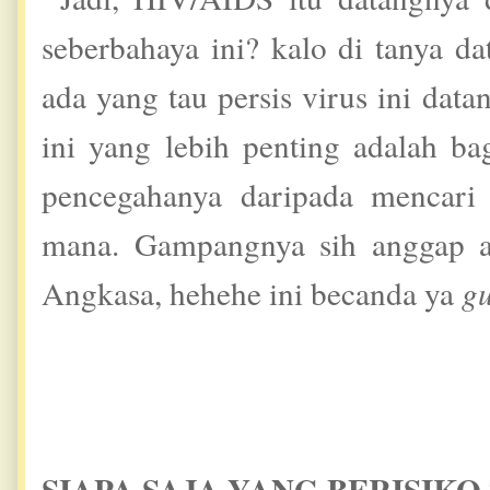
seberbahaya ini? kalo di tanya d
ada yang tau persis virus ini dat
ini yang lebih penting adalah b
pencegahanya daripada mencari 
mana. Gampangnya sih anggap aj
Angkasa, hehehe ini becanda ya
g
SIAPA SAJA YANG BERISIKO