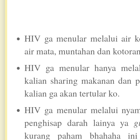
HIV ga menular melalui air ke
air mata, muntahan dan kotora
HIV ga menular hanya melal
kalian sharing makanan dan
kalian ga akan tertular ko.
HIV ga menular melalui nyam
penghisap darah lainya ya
g
kurang paham bhahaha in