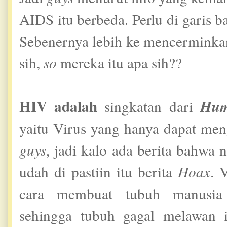
AIDS itu berbeda. Perlu di garis 
Sebenernya lebih ke mencerminkan
sih,
so
mereka itu apa sih??
HIV adalah
Hum
singkatan dari
yaitu Virus yang hanya dapat men
guys
, jadi kalo ada berita bahw
udah di pastiin itu berita
Hoax
. 
cara membuat tubuh manusia 
sehingga tubuh gagal melawan i