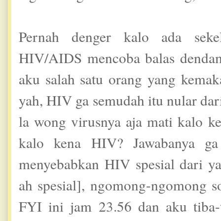
Pernah denger kalo ada seke
HIV/AIDS mencoba balas dendam 
aku salah satu orang yang kema
yah, HIV ga semudah itu nular dari
la wong virusnya aja mati kalo ke
kalo kena HIV? Jawabanya ga 
menyebabkan HIV spesial dari yan
ah spesial], ngomong-ngomong soa
FYI ini jam 23.56 dan aku tiba