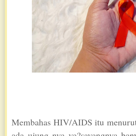
Membahas HIV/AIDS itu menurut 
ada ujung nya ya?sayangnya ban