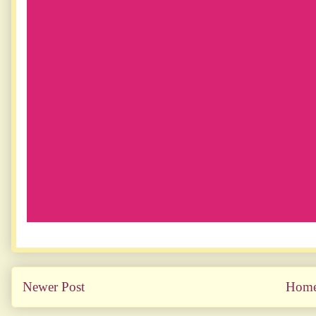
Newer Post
Hom