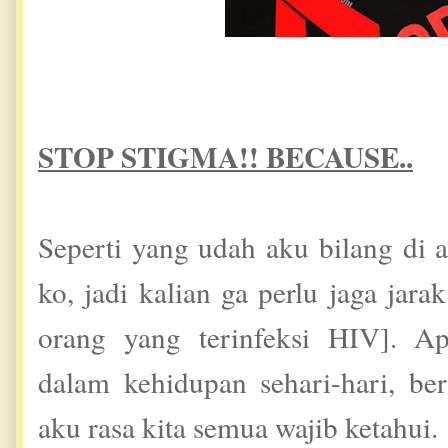
STOP STIGMA!! BECAUSE..
Seperti yang udah aku bilang di 
ko, jadi kalian ga perlu jaga ja
orang yang terinfeksi HIV]. Ap
dalam kehidupan sehari-hari, be
aku rasa kita semua wajib ketahui.