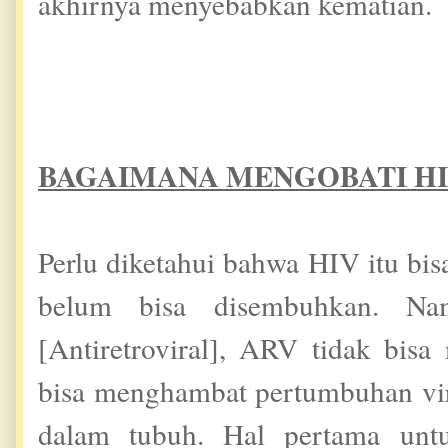
akhirnya menyebabkan kematian.
BAGAIMANA MENGOBATI H
Perlu diketahui bahwa HIV itu bis
belum bisa disembuhkan. N
[Antiretroviral], ARV tidak bi
bisa menghambat pertumbuhan vir
dalam tubuh. Hal pertama unt