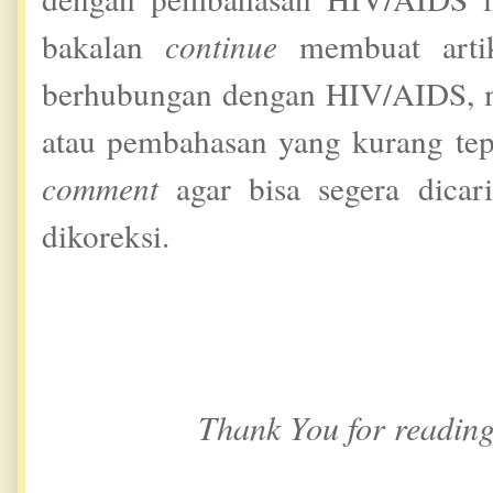
bakalan
continue
membuat arti
berhubungan dengan HIV/AIDS, m
atau pembahasan yang kurang tep
comment
agar bisa segera dicar
dikoreksi.
Thank You for reading