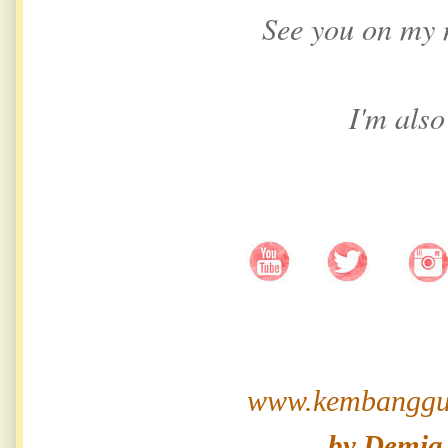
See you on my 
I'm also
www.kembanggu
by Demia