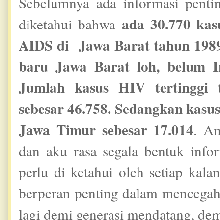
Sebelumnya ada informasi penti
ada 30.770 kas
diketahui bahwa
AIDS di Jawa Barat tahun 1989 
baru Jawa Barat loh, belum In
Jumlah kasus HIV tertinggi t
sebesar 46.758. Sedangkan kasus
Jawa Timur sebesar 17.014
. A
dan aku rasa segala bentuk inf
perlu di ketahui oleh setiap kala
berperan penting dalam mencegah
lagi demi generasi mendatang, demi