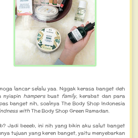
moga lancar selalu yaa. Nggak kerasa banget deh
h nyiapin
hampers
buat
family
, kerabat dan para
 pas banget nih, soalnya The Body Shop Indonesia
ndness with
The Body Shop Green Ramadan.
b? Jadi beeeb, ini nih yang bikin aku salut banget
unya tujuan yang keren banget, yaitu menyebarkan