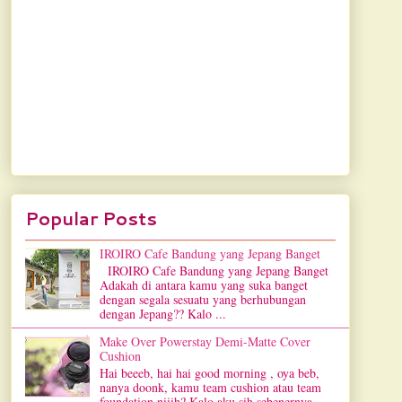
Popular Posts
IROIRO Cafe Bandung yang Jepang Banget
IROIRO Cafe Bandung yang Jepang Banget
Adakah di antara kamu yang suka banget
dengan segala sesuatu yang berhubungan
dengan Jepang?? Kalo ...
Make Over Powerstay Demi-Matte Cover
Cushion
Hai beeeb, hai hai good morning , oya beb,
nanya doonk, kamu team cushion atau team
foundation niiih? Kalo aku sih sebenernya