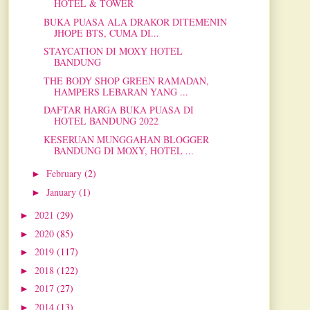
HOTEL & TOWER
BUKA PUASA ALA DRAKOR DITEMENIN
JHOPE BTS, CUMA DI...
STAYCATION DI MOXY HOTEL
BANDUNG
THE BODY SHOP GREEN RAMADAN,
HAMPERS LEBARAN YANG ...
DAFTAR HARGA BUKA PUASA DI
HOTEL BANDUNG 2022
KESERUAN MUNGGAHAN BLOGGER
BANDUNG DI MOXY, HOTEL ...
February
(2)
►
January
(1)
►
2021
(29)
►
2020
(85)
►
2019
(117)
►
2018
(122)
►
2017
(27)
►
2014
(13)
►