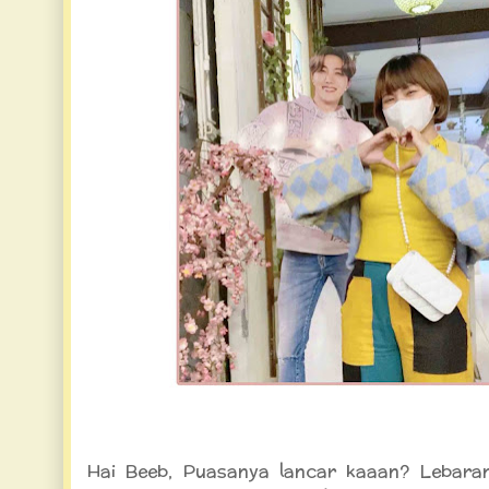
Buka Puasa ala Drakor di Fat Oppa
Hai Beeb, Puasanya lancar kaaan? Lebara