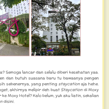
a? Semoga lancar dan selalu diberi kesehatan yaa.
osen dan butuh suasana baru tu bawaanya pengen
 sih sebenernya, yang penting
staycation
aja hehe.
get, akhirnya melipir deh buat
Staycation
di Moxy
e Moxy Hotel? Kalo belum, yuk aku liatin, sekalian
on
disini.