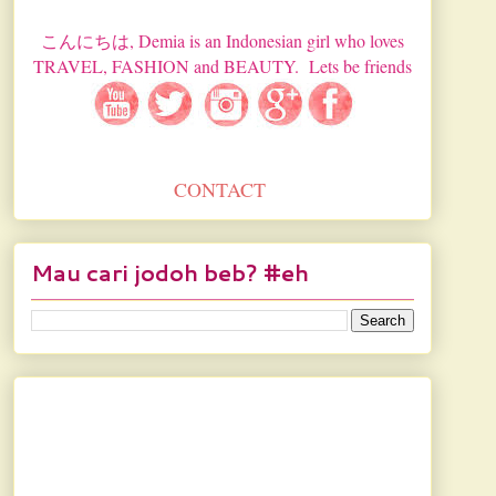
こんにちは, Demia is an Indonesian girl who loves
TRAVEL, FASHION and BEAUTY. Lets be friends
CONTACT
Mau cari jodoh beb? #eh