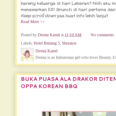
bareng keluarga di hari Lebaran? Niiih aku 
menawarkan EID Brunch di hari pertama da
Keep scroll down
yaa buat info lebih lanjut.
Read More >>
Posted by
Demia Kamil
at
11:10 AM
No comments:
Labels:
Hotel Bintang 5
,
Sheraton
Demia Kamil
Demia is an Indonesian girl who loves Beauty, F
BUKA PUASA ALA DRAKOR DITEM
OPPA KOREAN BBQ