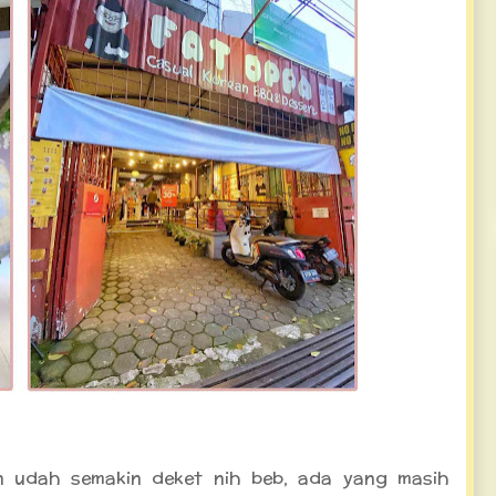
n udah semakin deket nih beb, ada yang masih