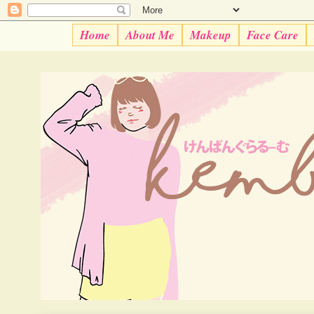
Home
About Me
Makeup
Face Care