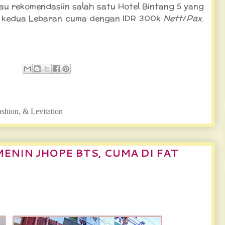
mau rekomendasiin salah satu Hotel Bintang 5 yang
n kedua Lebaran cuma dengan IDR 300k
Nett
/
Pax
.
ashion, & Levitation
ENIN JHOPE BTS, CUMA DI FAT