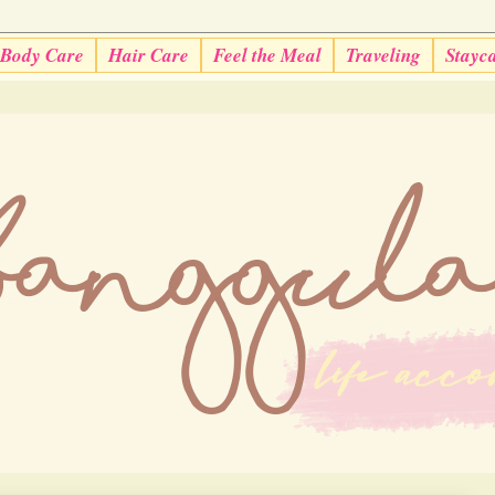
Body Care
Hair Care
Feel the Meal
Traveling
Stayc