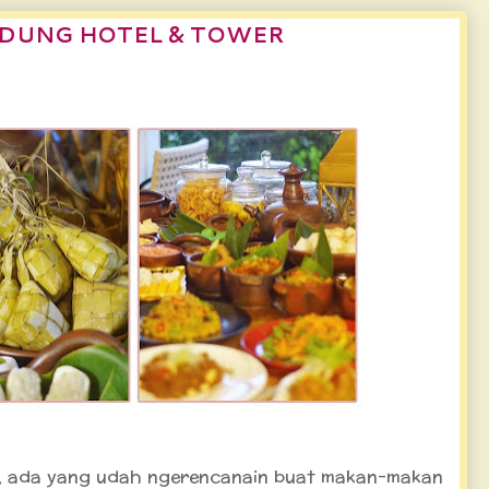
NDUNG HOTEL & TOWER
er
iih, ada yang udah ngerencanain buat makan-makan