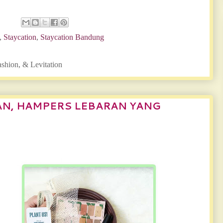
,
Staycation
,
Staycation Bandung
ashion, & Levitation
N, HAMPERS LEBARAN YANG