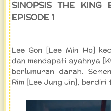
SINOPSIS THE KING
EPISODE 1
Lee Gon [Lee Min Ho] kec
dan mendapati ayahnya [Kw
berlumuran darah. Seme
Rim [Lee Jung Jin], berdiri 