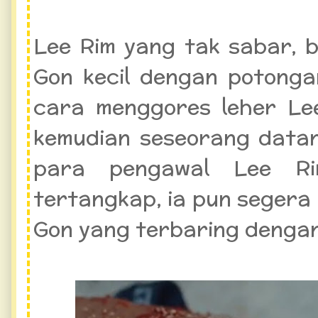
Lee Rim yang tak sabar,
Gon kecil dengan potonga
cara menggores leher Le
kemudian seseorang data
para pengawal Lee Ri
tertangkap, ia pun segera
Gon yang terbaring dengan