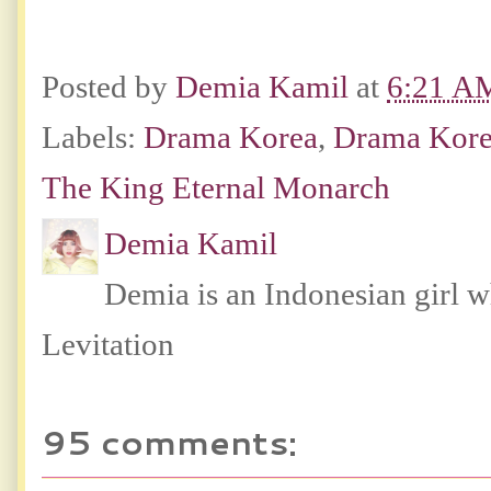
Posted by
Demia Kamil
at
6:21 A
Labels:
Drama Korea
,
Drama Kore
The King Eternal Monarch
Demia Kamil
Demia is an Indonesian girl 
Levitation
95 comments: