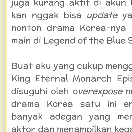
juga kurang aktif di akun
kan nggak bisa
update
ya
nonton drama Korea-nya 
main di Legend of the Blue 
Buat aku yang cukup mengg
King Eternal Monarch Epi
disuguhi oleh o
verexpose
m
drama Korea satu ini e
banyak adegan yang me
aktor dan menampilkan keg