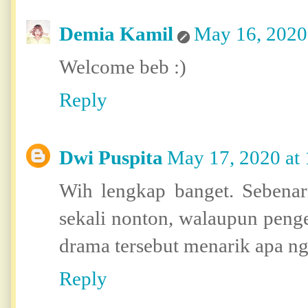
Demia Kamil
May 16, 2020
Welcome beb :)
Reply
Dwi Puspita
May 17, 2020 at
Wih lengkap banget. Sebena
sekali nonton, walaupun pengen
drama tersebut menarik apa n
Reply