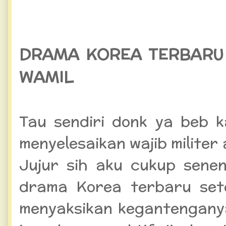
DRAMA KOREA TERBARU 
WAMIL
Tau sendiri donk ya beb k
menyelesaikan wajib militer 
Jujur sih aku cukup sene
drama Korea terbaru set
menyaksikan kegantenganya 