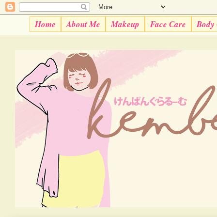
Home
About Me
Makeup
Face Care
Body