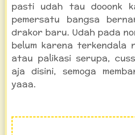
pasti udah tau dooonk ka
pemersatu bangsa bern
drakor baru. Udah pada no
belum karena terkendala 
atau palikasi serupa, cus
aja disini, semoga memb
yaaa.