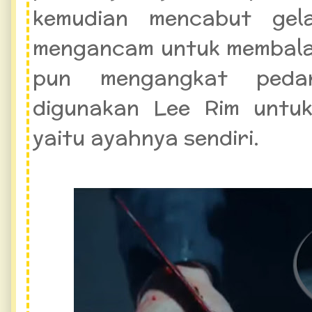
kemudian mencabut gela
mengancam untuk membalas
pun mengangkat peda
digunakan Lee Rim untu
yaitu ayahnya sendiri.