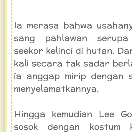
Ia merasa bahwa usahany
sang pahlawan serupa
seekor kelinci di hutan. Da
kali secara tak sadar ber
ia anggap mirip dengan 
menyelamatkannya.
Hingga kemudian Lee Go
sosok dengan kostum ke