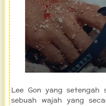
Lee Gon yang setengah s
sebuah wajah yang seca