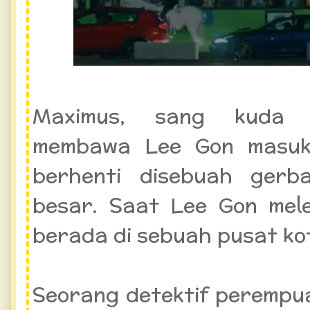
Maximus, sang kuda p
membawa Lee Gon masuk
berhenti disebuah ger
besar. Saat Lee Gon mele
berada di sebuah pusat kot
Seorang detektif perempu