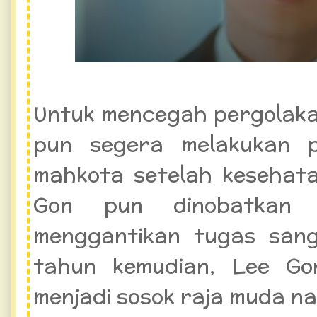
Untuk mencegah pergolakan
pun segera melakukan 
mahkota setelah kesehata
Gon pun dinobatkan 
menggantikan tugas san
tahun kemudian, Lee Gon
menjadi sosok raja muda n