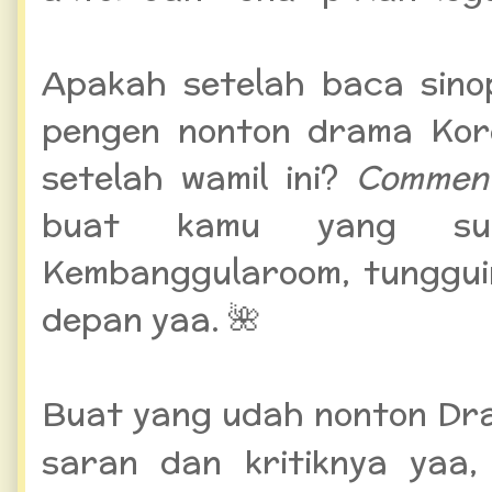
Apakah setelah baca sino
pengen nonton drama Kor
setelah wamil ini?
Comme
buat kamu yang suk
Kembanggularoom, tunggui
depan yaa. 🌺
Buat yang udah nonton Dra
saran dan kritiknya yaa