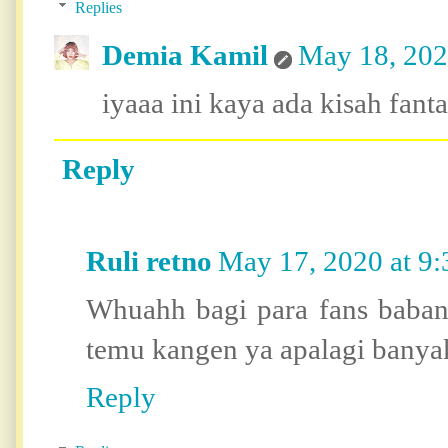
Replies
Demia Kamil
May 18, 202
iyaaa ini kaya ada kisah fant
Reply
Ruli retno
May 17, 2020 at 9
Whuahh bagi para fans baba
temu kangen ya apalagi banyak
Reply