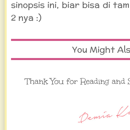
sinopsis ini, biar bisa di ta
2 nya :)
You Might Also 
Thank You for Reading and