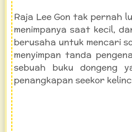
Raja Lee Gon tak pernah l
menimpanya saat kecil, da
berusaha untuk mencari so
menyimpan tanda pengena
sebuah buku dongeng ya
penangkapan seekor kelinci