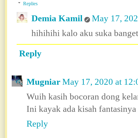
Replies
Demia Kamil
May 17, 202
hihihihi kalo aku suka bange
Reply
Mugniar
May 17, 2020 at 12
Wuih kasih bocoran dong kela
Ini kayak ada kisah fantasinya
Reply