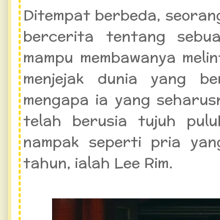
Ditempat berbeda, seorang
bercerita tentang sebua
mampu membawanya melint
menjejak dunia yang be
mengapa ia yang seharusn
telah berusia tujuh pul
nampak seperti pria yan
tahun, ialah Lee Rim.