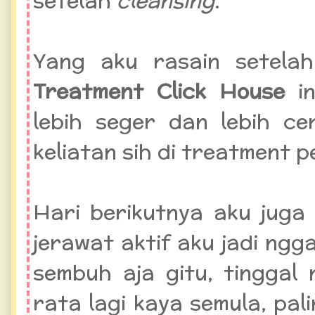
setelah
cleansing
.
Yang aku rasain setela
Treatment Click House
in
lebih seger dan lebih ce
keliatan sih di treatment 
Hari berikutnya aku juga
jerawat aktif aku jadi ngg
sembuh aja gitu, tingga
rata lagi kaya semula, pal