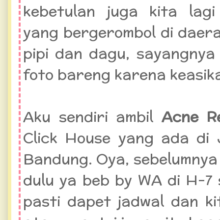
kebetulan juga kita lag
yang bergerombol di daera
pipi dan dagu, sayangnya
foto bareng karena keasika
Aku sendiri ambil
Acne R
Click House yang ada di 
Bandung. Oya, sebelumnya
dulu ya beb by WA di H-7
pasti dapet jadwal dan k