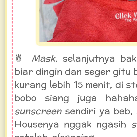
🍍
Mask
, selanjutnya ba
biar dingin dan seger gitu 
kurang lebih 15 menit, di st
bobo siang juga hahah
sunscreen
sendiri ya beb,
Housenya nggak ngasih
s