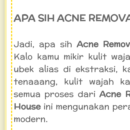
APA SIH ACNE REMOVA
Jadi, apa sih
Acne Remov
Kalo kamu mikir kulit wa
ubek alias di ekstraksi, 
tenaaang, kulit wajah k
semua proses dari
Acne R
House
ini mengunakan per
modern.