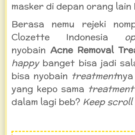
masker di depan orang lain
Berasa nemu rejeki nom
Clozette Indonesia
o
nyobain
Acne Removal Tre
happy
banget bisa jadi sa
bisa nyobain
treatment
ny
yang kepo sama
treatment
dalam lagi beb?
Keep scroll