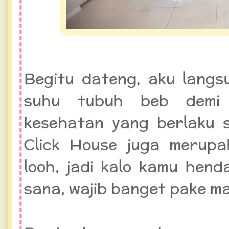
Begitu dateng, aku langs
suhu tubuh beb demi m
kesehatan yang berlaku s
Click House juga merupa
looh, jadi kalo kamu hen
sana, wajib banget pake ma