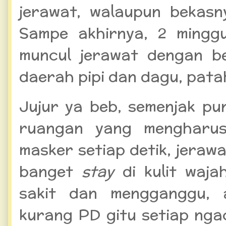
jerawat, walaupun bekasn
Sampe akhirnya, 2 minggu
muncul jerawat dengan b
daerah pipi dan dagu, pata
Jujur ya beb, semenjak puny
ruangan yang mengharus
masker setiap detik, jeraw
banget
stay
di kulit waja
sakit dan mengganggu, 
kurang PD gitu setiap nga