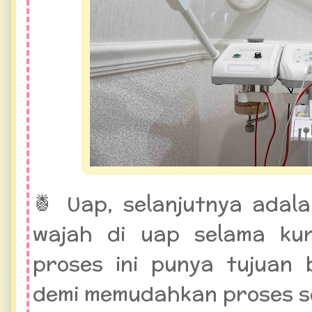
🍍
Uap
, selanjutnya adal
wajah di uap selama kur
proses ini punya tujuan 
demi memudahkan proses se