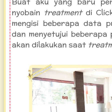
Buat aku yang baru per
nyobain
treatment
di Cli
mengisi beberapa data p
dan menyetujui beberapa 
akan dilakukan saat
treat