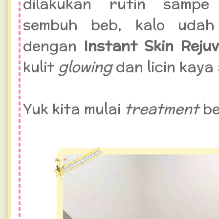
dilakukan rutin sampe
sembuh beb, kalo udah 
dengan
Instant Skin Reju
kulit
glowing
dan licin kaya
Yuk kita mulai
treatment
b