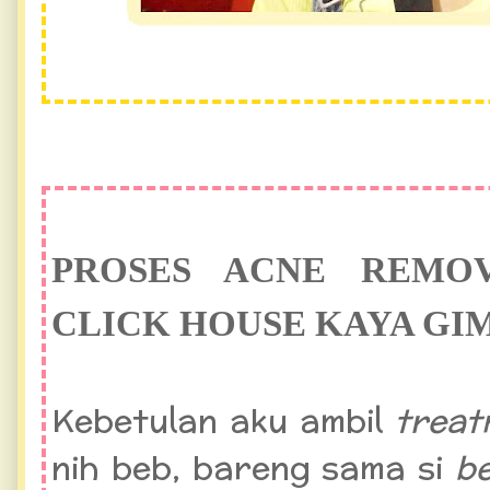
PROSES ACNE REMO
CLICK HOUSE KAYA GI
Kebetulan aku ambil
trea
nih beb, bareng sama si
b