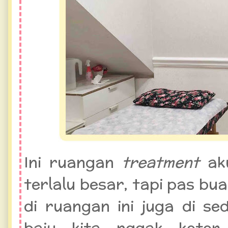
Ini ruangan
treatment
ak
terlalu besar, tapi pas bu
di ruangan ini juga di se
baju kita nggak kotor