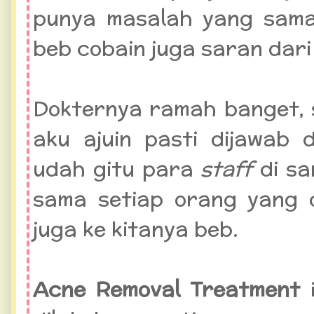
punya masalah yang sama
beb cobain juga saran dari 
Dokternya ramah banget, 
aku ajuin pasti dijawab 
udah gitu para
staff
di s
sama setiap orang yang 
juga ke kitanya beb.
Acne Removal Treatment
i