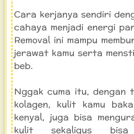
Cara kerjanya sendiri de
cahaya menjadi energi pa
Removal ini mampu membun
jerawat kamu serta mensti
beb.
Nggak cuma itu, dengan t
kolagen, kulit kamu bak
kenyal, juga bisa mengur
kulit sekaligus bis