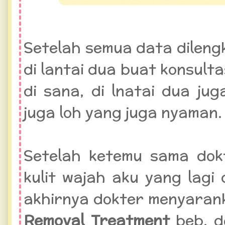
Setelah semua data dileng
di lantai dua buat konsult
di sana, di lnatai dua j
juga loh yang juga nyaman
Setelah ketemu sama dokt
kulit wajah aku yang lagi
akhirnya dokter menyaran
Removal Treatment
beb, 