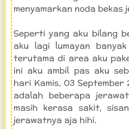
menyamarkan noda bekas j
Seperti yang aku bilang b
aku lagi lumayan banyak
terutama di area aku pak
ini aku ambil pas aku s
hari Kamis, 03 September 
adalah beberapa jerawat
masih kerasa sakit, sisa
jerawatnya aja hihi.