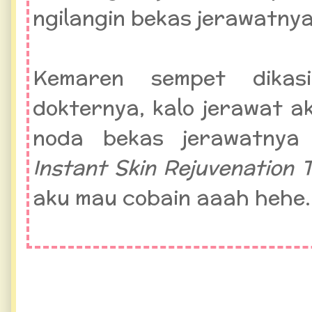
ngilangin bekas jerawatnya 
Kemaren sempet dikas
dokternya, kalo jerawat a
noda bekas jerawatnya 
Instant Skin Rejuvenation
aku mau cobain aaah hehe.