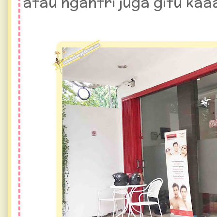
atau ngantri juga gitu kaa