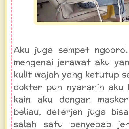
Aku juga sempet ngobrol
mengenai jerawat aku ya
kulit wajah yang ketutup 
dokter pun nyaranin aku
kain aku dengan masker
beliau, deterjen juga bi
salah satu penyebab je