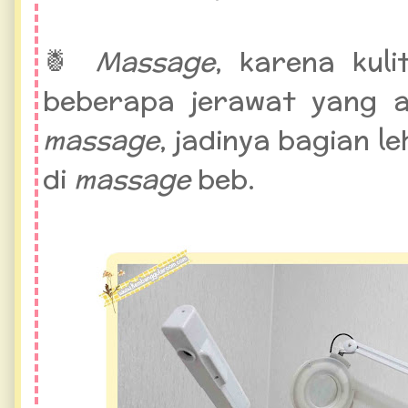
🍍
Massage
, karena kul
beberapa jerawat yang a
massage
, jadinya bagian l
di
massage
beb.