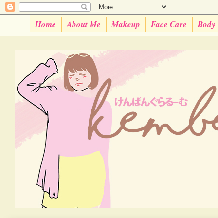
Home
About Me
Makeup
Face Care
Body