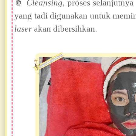
🍍
Cleansing
, proses selanjutny
yang tadi digunakan untuk memini
laser
akan dibersihkan.