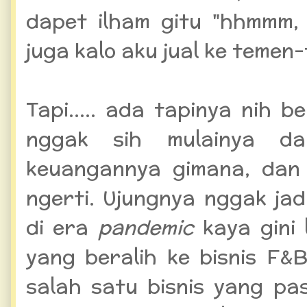
dapet ilham gitu "hhmmm,
juga kalo aku jual ke temen
Tapi..... ada tapinya nih 
nggak sih mulainya da
keuangannya gimana, da
ngerti. Ujungnya nggak jadi
di era
pandemic
kaya gini
yang beralih ke bisnis F
salah satu bisnis yang pa