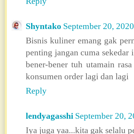
Reply
Shyntako
September 20, 2020
Bisnis kuliner emang gak per
penting jangan cuma sekedar i
bener-bener tuh utamain rasa
konsumen order lagi dan lagi
Reply
lendyagasshi
September 20, 2
Iya juga yaa...kita gak selalu