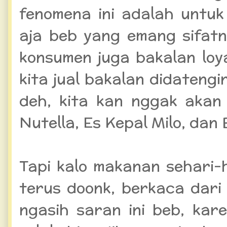
fenomena ini adalah untuk
aja beb yang emang sifatn
konsumen juga bakalan lo
kita jual bakalan didatengi
deh, kita kan nggak akan
Nutella, Es Kepal Milo, dan 
Tapi kalo makanan sehari-h
terus doonk, berkaca dari h
ngasih saran ini beb, kar