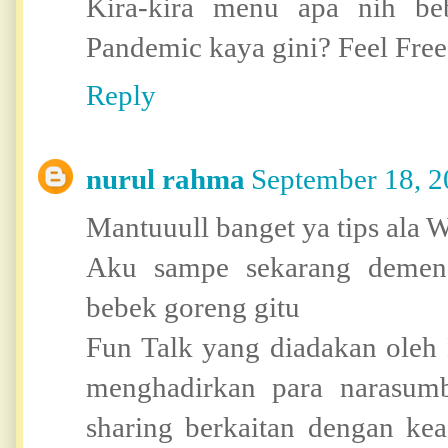
Kira-kira menu apa nih be
Pandemic kaya gini? Feel Free
Reply
nurul rahma
September 18, 2
Mantuuull banget ya tips ala 
Aku sampe sekarang demen
bebek goreng gitu
Fun Talk yang diadakan ole
menghadirkan para narasum
sharing berkaitan dengan ke