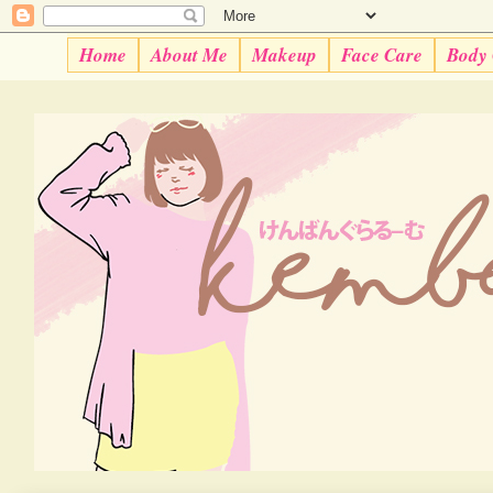
Home
About Me
Makeup
Face Care
Body