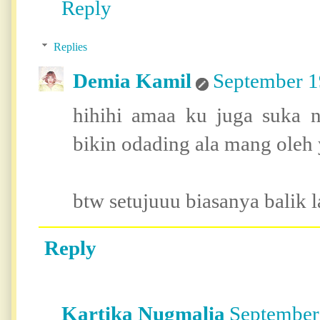
Reply
Replies
Demia Kamil
September 1
hihihi amaa ku juga suka n
bikin odading ala mang oleh ya
btw setujuuu biasanya balik l
Reply
Kartika Nugmalia
September