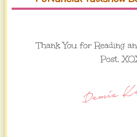
Thank You for Reading a
Post,
XO