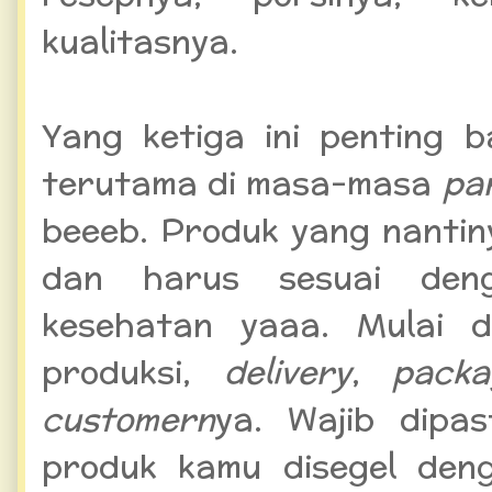
kualitasnya.
Yang ketiga ini penting 
terutama di masa-masa
pa
beeeb. Produk yang nantiny
dan harus sesuai deng
kesehatan yaaa. Mulai d
produksi,
delivery
,
packa
customern
ya. Wajib dipas
produk kamu disegel den