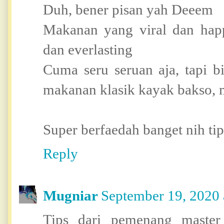
Duh, bener pisan yah Deeem
Makanan yang viral dan hap
dan everlasting
Cuma seru seruan aja, tapi b
makanan klasik kayak bakso, 
Super berfaedah banget nih ti
Reply
Mugniar
September 19, 2020 
Tips dari pemenang master