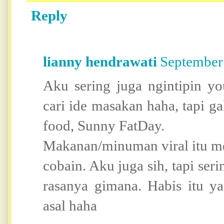
Reply
lianny hendrawati
September
Aku sering juga ngintipin yo
cari ide masakan haha, tapi g
food, Sunny FatDay.
Makanan/minuman viral itu m
cobain. Aku juga sih, tapi ser
rasanya gimana. Habis itu ya
asal haha