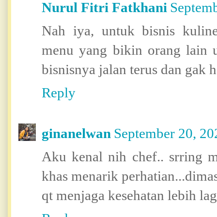
Nurul Fitri Fatkhani
Septemb
Nah iya, untuk bisnis kuli
menu yang bikin orang lain
bisnisnya jalan terus dan gak 
Reply
ginanelwan
September 20, 20
Aku kenal nih chef.. srring 
khas menarik perhatian...dima
qt menjaga kesehatan lebih lag