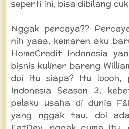
seperti ini, bisa dibilang cu
Nggak percaya?? Percaya 
nih yaaa, kemaren aku bar
HomeCredit Indonesia ya
bisnis kuliner bareng Willia
doi itu siapa? Itu loooh
Indonesia Season 3, kebe
pelaku usaha di dunia F
yang nggak tau, doi ada
FatDay, nggak cuma itu, 