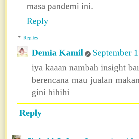
masa pandemi ini.
Reply
Replies
Demia Kamil
September 1
iya kaaan nambah insight ba
berencana mau jualan makan
gini hihihi
Reply