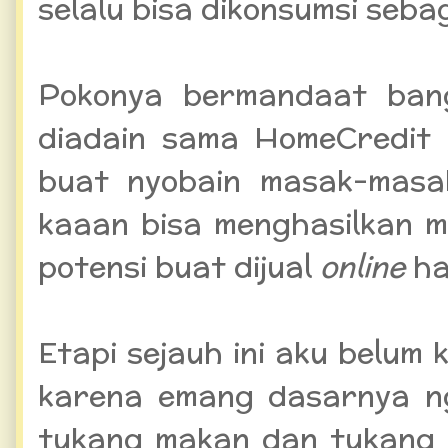
selalu bisa dikonsumsi seba
Pokonya bermandaat ba
diadain sama HomeCredit in
buat nyobain masak-masak 
kaaan bisa menghasilkan 
potensi buat dijual
online
ha
Etapi sejauh ini aku belum k
karena emang dasarnya ng
tukang makan dan tukang 