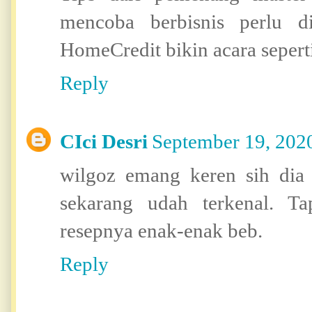
mencoba berbisnis perlu 
HomeCredit bikin acara seperti
Reply
CIci Desri
September 19, 202
wilgoz emang keren sih dia 
sekarang udah terkenal. Ta
resepnya enak-enak beb.
Reply