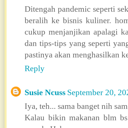
Ditengah pandemic seperti se
beralih ke bisnis kuliner. ho
cukup menjanjikan apalagi k
dan tips-tips yang seperti yan
pastinya akan menghasilkan k
Reply
Susie Ncuss
September 20, 20
Iya, teh... sama banget nih sam
Kalau bikin makanan blm bs 