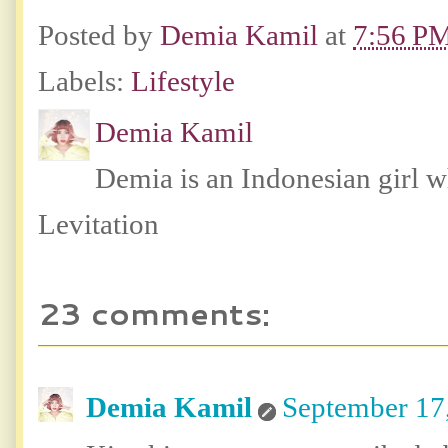
Posted by
Demia Kamil
at
7:56 P
Labels:
Lifestyle
Demia Kamil
Demia is an Indonesian girl 
Levitation
23 comments:
Demia Kamil
September 17