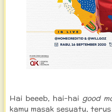
Resep Bisnis Kuliner William
Hai beeeb, hai-hai
good mo
kamu masak sesuatu, terus 