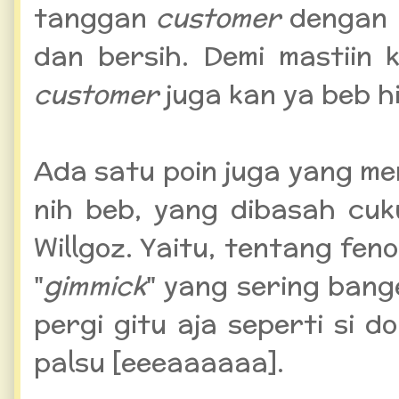
tanggan
customer
dengan 
dan bersih. Demi mastiin
customer
juga kan ya beb hi
Ada satu poin juga yang m
nih beb, yang dibasah cu
Willgoz. Yaitu, tentang f
"
gimmick
" yang sering bang
pergi gitu aja seperti si 
palsu [eeeaaaaaa].