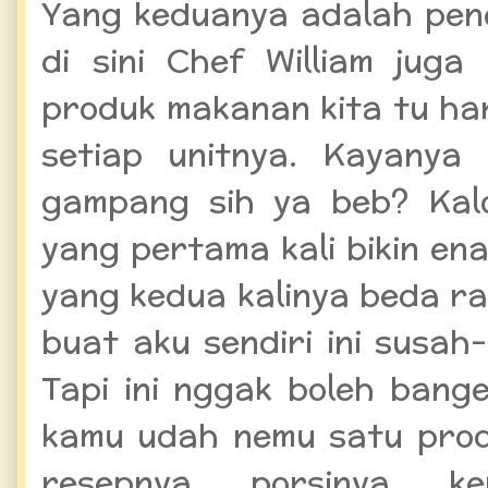
Yang keduanya adalah pen
di sini Chef William juga 
produk makanan kita tu ha
setiap unitnya. Kayanya
gampang sih ya beb? Kal
yang pertama kali bikin ena
yang kedua kalinya beda ra
buat aku sendiri ini susa
Tapi ini nggak boleh bange
kamu udah nemu satu prod
resepnya, porsinya, k