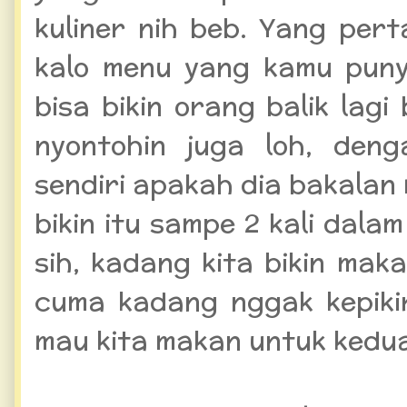
kuliner nih beb. Yang per
kalo menu yang kamu pun
bisa bikin orang balik lag
nyontohin juga loh, den
sendiri apakah dia bakala
bikin itu sampe 2 kali dal
sih, kadang kita bikin ma
cuma kadang nggak kepiki
mau kita makan untuk kedua