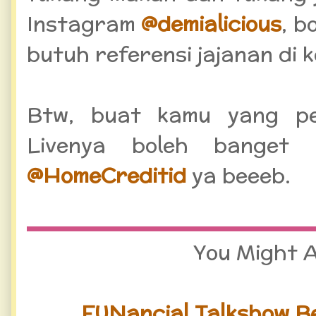
Instagram
@demialicious
, b
butuh referensi jajanan di 
Btw, buat kamu yang pe
Livenya boleh banget 
@HomeCreditid
ya beeeb.
You Might Al
FUNancial Talkshow 