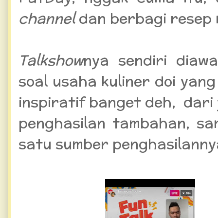
channel
dan berbagi resep 
Talkshow
nya sendiri diaw
soal usaha kuliner doi yang l
inspiratif banget deh, dar
penghasilan tambahan, sa
satu sumber penghasilannya