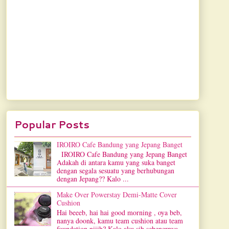
Popular Posts
IROIRO Cafe Bandung yang Jepang Banget
IROIRO Cafe Bandung yang Jepang Banget
Adakah di antara kamu yang suka banget
dengan segala sesuatu yang berhubungan
dengan Jepang?? Kalo ...
Make Over Powerstay Demi-Matte Cover
Cushion
Hai beeeb, hai hai good morning , oya beb,
nanya doonk, kamu team cushion atau team
foundation niiih? Kalo aku sih sebenernya