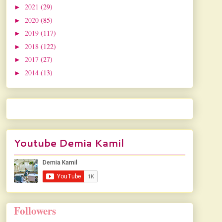
2021
(29)
►
2020
(85)
►
2019
(117)
►
2018
(122)
►
2017
(27)
►
2014
(13)
►
Youtube Demia Kamil
Followers