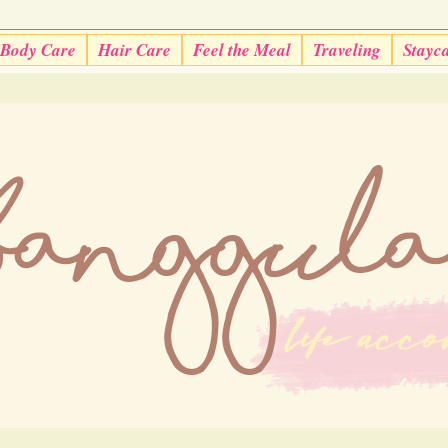
Body Care
Hair Care
Feel the Meal
Traveling
Stayc