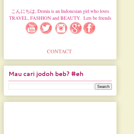
こんにちは, Demia is an Indonesian girl who loves
TRAVEL, FASHION and BEAUTY. Lets be friends
CONTACT
Mau cari jodoh beb? #eh