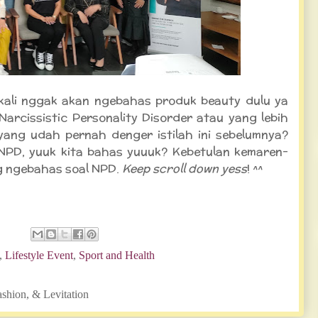
 kali nggak akan ngebahas produk beauty dulu ya
Narcissistic Personality Disorder atau yang lebih
yang udah pernah denger istilah ini sebelumnya?
NPD, yuuk kita bahas yuuuk? Kebetulan kemaren-
 ngebahas soal NPD.
Keep scroll down yess
! ^^
,
Lifestyle Event
,
Sport and Health
ashion, & Levitation