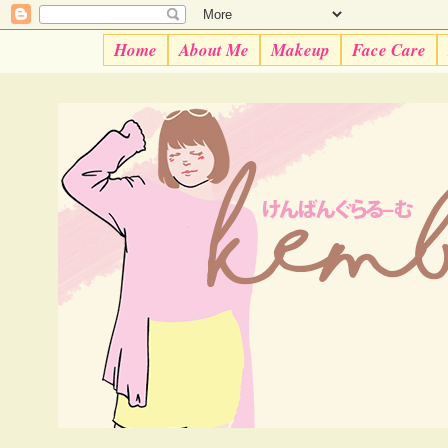
Home
About Me
Makeup
Face Care