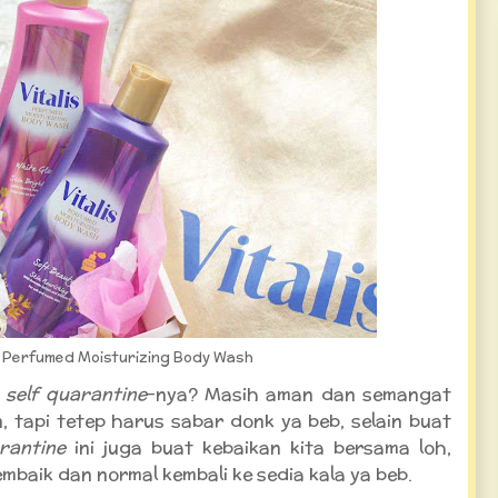
s Perfumed Moisturizing Body Wash
h
self quarantine
-nya? Masih aman dan semangat
tapi tetep harus sabar donk ya beb, selain buat
rantine
ini juga buat kebaikan kita bersama loh,
mbaik dan normal kembali ke sedia kala ya beb.