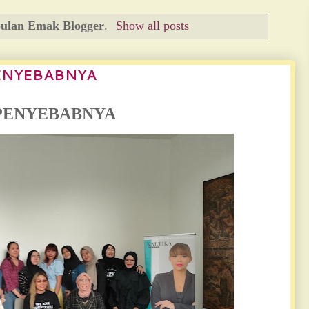
lan Emak Blogger
.
Show all posts
ENYEBABNYA
 PENYEBABNYA