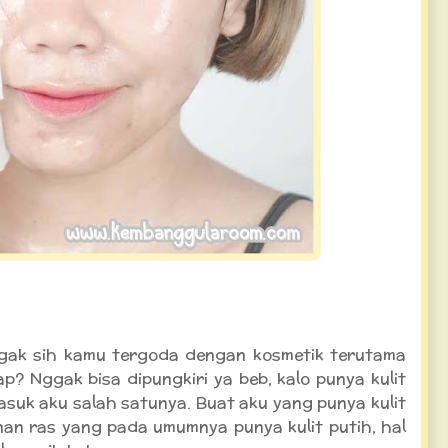
ggak sih kamu tergoda dengan kosmetik terutama
p? Nggak bisa dipungkiri ya beb, kalo punya kulit
suk aku salah satunya. Buat aku yang punya kulit
an ras yang pada umumnya punya kulit putih, hal