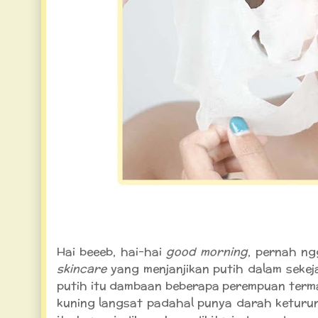
Bahaya Kosmetik Bermerkuri
Hai beeeb, hai-hai
good morning
, pernah n
skincare
yang menjanjikan putih dalam sekeja
putih itu dambaan beberapa perempuan terma
kuning langsat padahal punya darah keturun