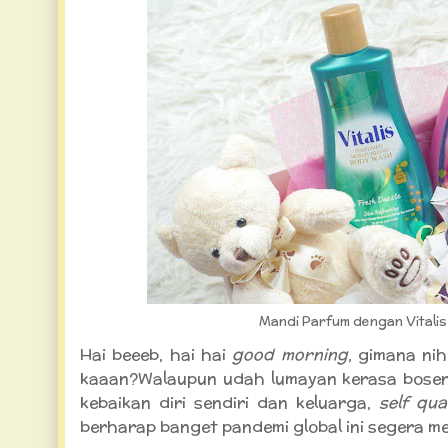
Mandi Parfum dengan Vitali
Hai beeeb, hai hai
good morning
, gimana ni
kaaan?Walaupun udah lumayan kerasa bosen, 
kebaikan diri sendiri dan keluarga,
self qua
berharap banget pandemi global ini segera me