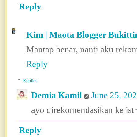
Reply
Kim | Maota Blogger Bukitti
Mantap benar, nanti aku rekom
Reply
Replies
Demia Kamil
June 25, 20
ayo direkomendasikan ke istr
Reply