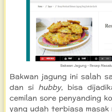
Bakwan Jagung - Resep Masaka
Bakwan jagung ini salah s
dan si
hubby
, bisa dijad
cemilan sore penyanding k
yang udah terbiasa masak 