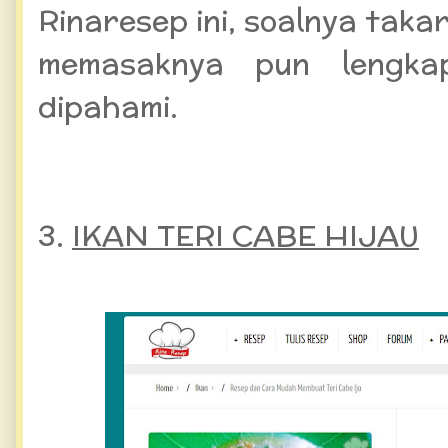
Rinaresep ini, soalnya tak
memasaknya pun lengk
dipahami.
3.
IKAN TERI CABE HIJAU