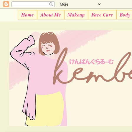
Home
About Me
Makeup
Face Care
Body