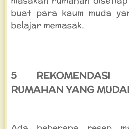
masakan rumahan disetiap 
buat para kaum muda yan
belajar memasak.
5 REKOMENDASI 
RUMAHAN YANG MUDA
Ada beberapa resep m