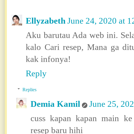
Ellyzabeth
June 24, 2020 at 
Aku barutau Ada web ini. Sel
kalo Cari resep, Mana ga dit
kak infonya!
Reply
Replies
Demia Kamil
June 25, 20
cuss kapan kapan main ke
resep baru hihi