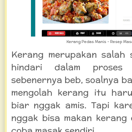
Kerang Pedas Manis - Resep Mas
Kerang merupakan salah 
hindari dalam proses 
sebenernya beb, soalnya b
mengolah kerang itu haru
biar nggak amis. Tapi kar
nggak bisa makan kerang d
coba masak sendiri.