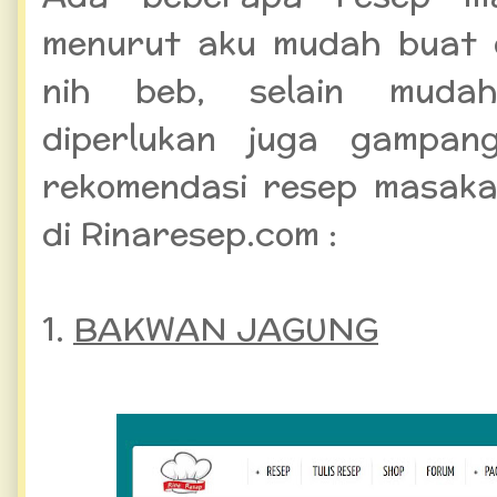
menurut aku mudah buat 
nih beb, selain muda
diperlukan juga gampan
rekomendasi resep masak
di Rinaresep.com :
1.
BAKWAN JAGUNG