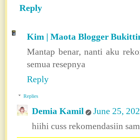
Reply
Kim | Maota Blogger Bukitti
Mantap benar, nanti aku rek
semua resepnya
Reply
Replies
Demia Kamil
June 25, 20
hiihi cuss rekomendasiin sama