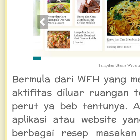
Tampilan Utama Website
Bermula dari WFH yang me
aktifitas diluar ruangan 
perut ya beb tentunya. A
aplikasi atau website y
berbagai resep masaka