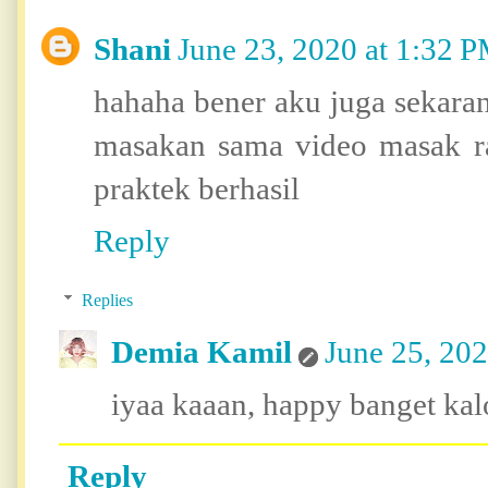
Shani
June 23, 2020 at 1:32 
hahaha bener aku juga sekara
masakan sama video masak ra
praktek berhasil
Reply
Replies
Demia Kamil
June 25, 20
iyaa kaaan, happy banget kalo
Reply