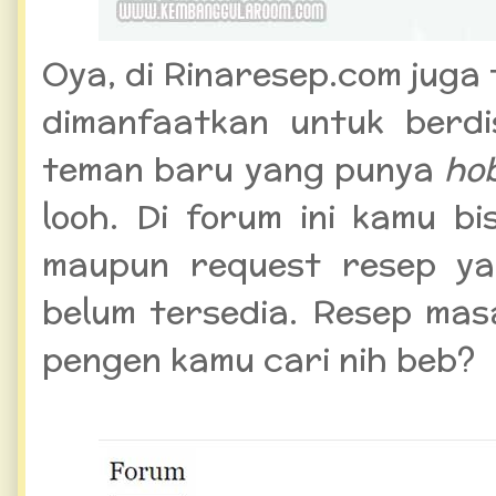
Oya, di Rinaresep.com juga 
dimanfaatkan untuk berd
teman baru yang punya
ho
looh. Di forum ini kamu b
maupun request resep ya
belum tersedia. Resep ma
pengen kamu cari nih beb?