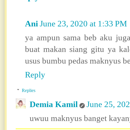
Ani
June 23, 2020 at 1:33 PM
ya ampun sama beb aku juga
buat makan siang gitu ya kal
usus bumbu pedas maknyus b
Reply
Replies
Demia Kamil
June 25, 20
uwuu maknyus banget kayany