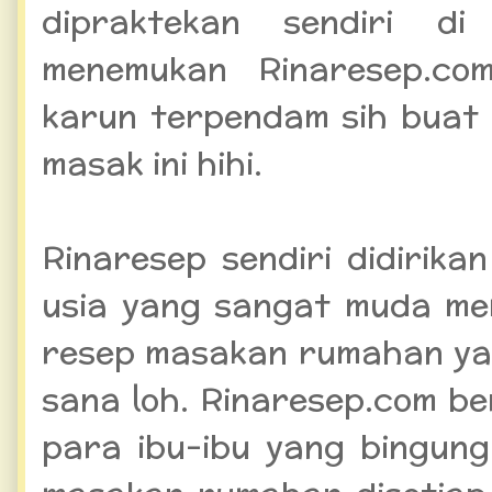
dipraktekan sendiri d
menemukan Rinaresep.co
karun terpendam sih buat
masak ini hihi.
Rinaresep sendiri didirika
usia yang sangat muda me
resep masakan rumahan ya
sana loh. Rinaresep.com b
para ibu-ibu yang bingun