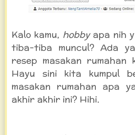
Kalo kamu,
hobby
apa nih 
tiba-tiba muncul? Ada y
resep masakan rumahan k
Hayu sini kita kumpul 
masakan rumahan apa ya
akhir akhir ini? Hihi.