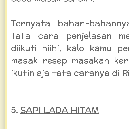
Ternyata bahan-bahanny
tata cara penjelasan m
diikuti hiihi, kalo kamu 
masak resep masakan kera
ikutin aja tata caranya di 
5.
SAPI LADA HITAM