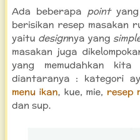
Ada beberapa
point
yang
berisikan resep masakan r
yaitu
design
nya yang
simpl
masakan juga dikelompoka
yang memudahkan kita 
diantaranya : kategori ay
menu ikan
, kue, mie,
resep 
dan sup.