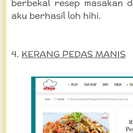
berbekal resep masakan d
aku berhasil loh hihi.
4.
KERANG PEDAS MANIS