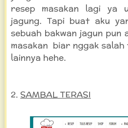
resep masakan lagi ya 
jagung. Tapi buat aku ya
sebuah bakwan jagun pun a
masakan biar nggak salah 
lainnya hehe.
2.
SAMBAL TERASI