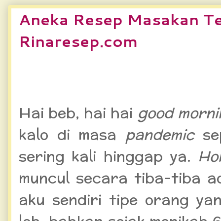
Aneka Resep Masakan Te
Rinaresep.com
Aneka Resep Masakan Terl
Hai beb, hai hai
good morni
kalo di masa
pandemic
se
sering kali hinggap ya.
Ho
muncul secara tiba-tiba 
aku sendiri tipe orang y