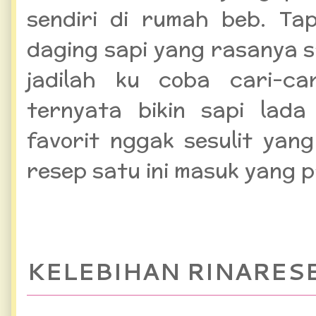
sendiri di rumah beb. Ta
daging sapi yang rasanya s
jadilah ku coba cari-ca
ternyata bikin sapi lada
favorit nggak sesulit yan
resep satu ini masuk yang pa
KELEBIHAN RINARES