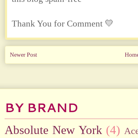
Thank You for Comment 💛
Newer Post
Hom
BY BRAND
Absolute New York
(4)
Ac