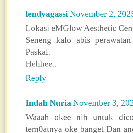
lendyagassi
November 2, 202
Lokasi eMGlow Aesthetic Centre
Seneng kalo abis perawatan 
Paskal.
Hehhee..
Reply
Indah Nuria
November 3, 202
Waaah okee nih untuk dico
tem0atnya oke banget Dan an