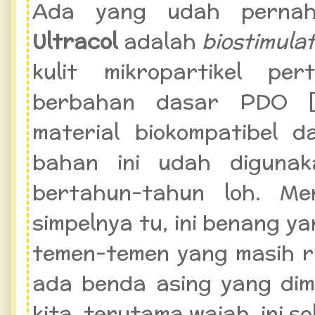
Ada yang udah pernah
Ultracol
adalah
biostimula
kulit mikropartikel p
berbahan dasar PDO 
material biokompatibel 
bahan ini udah digunak
bertahun-tahun loh. Me
simpelnya tu, ini benang ya
temen-temen yang masih 
ada benda asing yang di
kita, terutama wajah, ini so