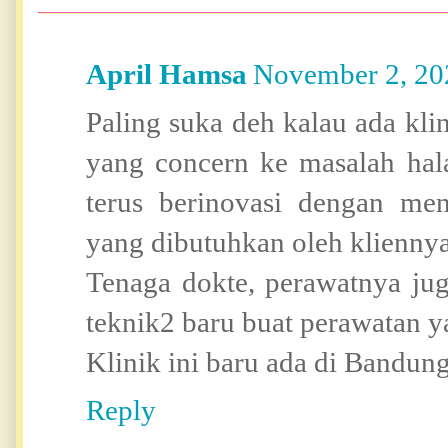
April Hamsa
November 2, 20
Paling suka deh kalau ada klin
yang concern ke masalah hala
terus berinovasi dengan me
yang dibutuhkan oleh klienny
Tenaga dokte, perawatnya ju
teknik2 baru buat perawatan ya,
Klinik ini baru ada di Bandung
Reply