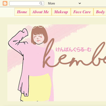
Home
About Me
Makeup
Face Care
Body