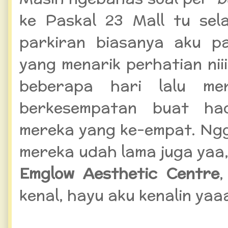
ke Paskal 23 Mall tu sel
parkiran biasanya aku p
yang menarik perhatian ni
beberapa hari lalu m
berkesempatan buat h
mereka yang ke-empat. Ngg
mereka udah lama juga yaa
Emglow Aesthetic Centre
kenal, hayu aku kenalin yaa