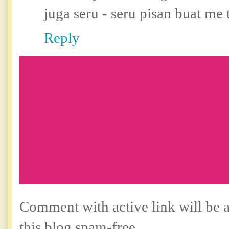
juga seru - seru pisan buat me
Reply
Comment with active link will be
this blog spam-free