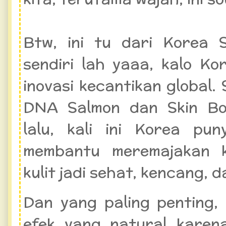
Btw, ini tu dari Korea 
sendiri lah yaaa, kalo Ko
inovasi kecantikan global.
DNA Salmon dan Skin Bo
lalu, kali ini Korea pu
membantu meremajakan ku
kulit jadi sehat, kencang,
Dan yang paling penting, 
efek yang natural karen