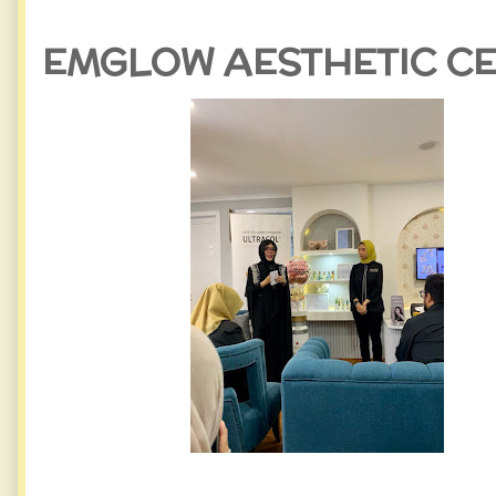
EMGLOW AESTHETIC C