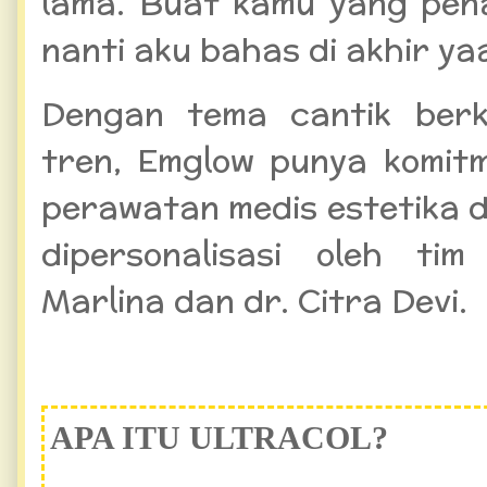
lama. Buat kamu yang pena
nanti aku bahas di akhir ya
Dengan tema cantik berk
tren, Emglow punya komit
perawatan medis estetika 
dipersonalisasi oleh ti
Marlina dan dr. Citra Devi.
APA ITU ULTRACOL?