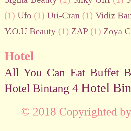
(1)
Ufo
(1)
Uri-Cran
(1)
Vidiz Ban
Y.O.U Beauty
(1)
ZAP
(1)
Zoya C
Hotel
All You Can Eat Buffet
B
Hotel Bin
Hotel Bintang 4
© 2018 Copyrighted b