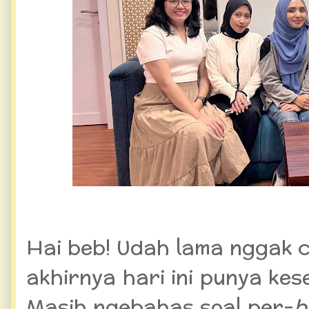
Hai beb! Udah lama nggak ce
akhirnya hari ini punya kes
Masih ngebahas soal per-
b