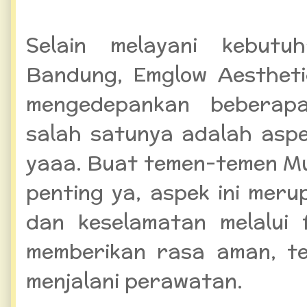
Selain melayani kebut
Bandung, Emglow Aestheti
mengedepankan beberap
salah satunya adalah asp
yaaa. Buat temen-temen Mus
penting ya, aspek ini mer
dan keselamatan melalui f
memberikan rasa aman, t
menjalani perawatan.