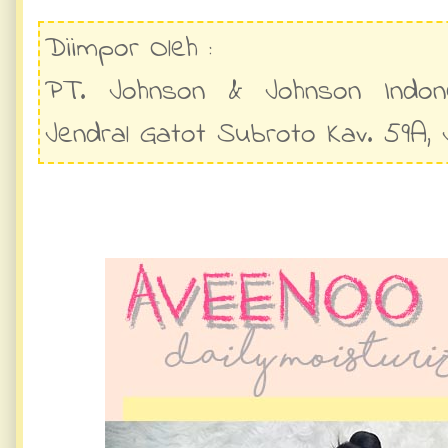
Diimpor Oleh :
PT. Johnson & Johnson Indones
Jendral Gatot Subroto Kav. 59A, 