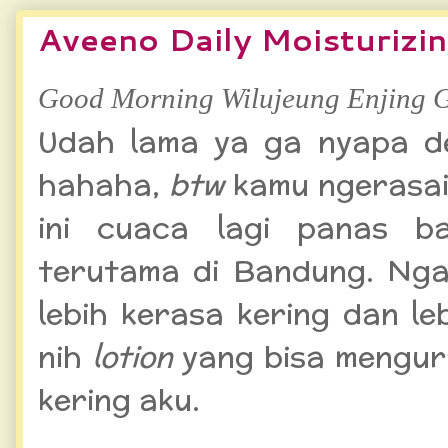
Aveeno Daily Moisturizi
Good Morning Wilujeung Enjing 
Udah lama ya ga nyapa d
hahaha,
btw
kamu ngerasain
ini cuaca lagi panas ba
terutama di Bandung. Ngar
lebih kerasa kering dan l
nih
lotion
yang bisa mengura
kering aku.