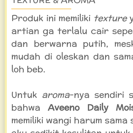
Produk ini memiliki
texture
y
artian ga terlalu cair sep
dan berwarna putih, mesk
mudah di oleskan dan sama
loh beb.
Untuk
aroma
-nya sendiri
bahwa
Aveeno Daily Mois
memiliki wangi harum sama s
aku sedikit kesulitan untu