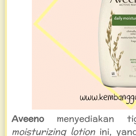
Aveeno
menyediakan 
moisturizing lotion
ini, ya