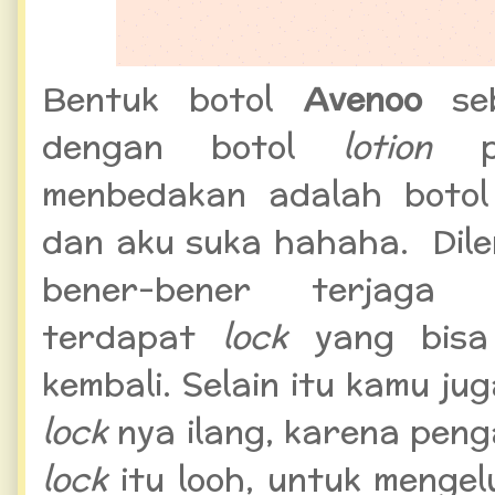
Bentuk botol
Avenoo
se
dengan botol
lotion
menbedakan adalah boto
dan aku suka hahaha. Dil
bener-bener terjaga 
terdapat
lock
yang bisa
kembali. Selain itu kamu ju
lock
nya ilang, karena pen
lock
itu looh, untuk menge