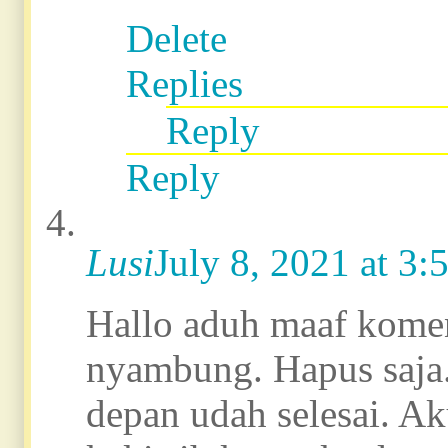
Delete
Replies
Reply
Reply
Lusi
July 8, 2021 at 3
Hallo aduh maaf kome
nyambung. Hapus saja. 
depan udah selesai. A