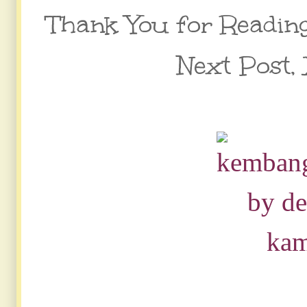
Thank You for Readin
Next Post,