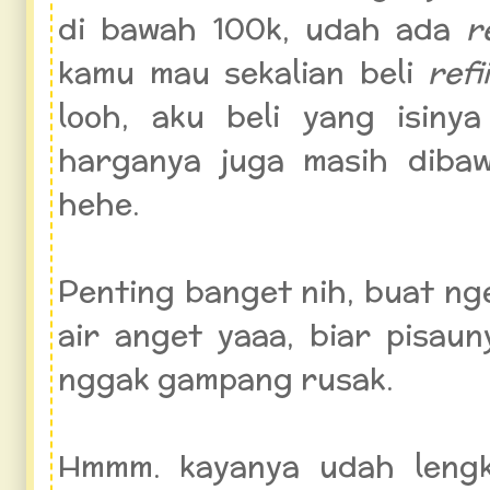
di bawah 100k, udah ada
re
kamu mau sekalian beli
refi
looh, aku beli yang isiny
harganya juga masih diba
hehe.
Penting banget nih, buat ng
air anget yaaa, biar pisaun
nggak gampang rusak.
Hmmm. kayanya udah lengk