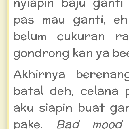
nyiapin baju ganti
pas mau ganti, eh
belum cukuran ram
gondrong kan ya be
Akhirnya berenan
batal deh, celana
aku siapin buat ga
pake.
Bad moo