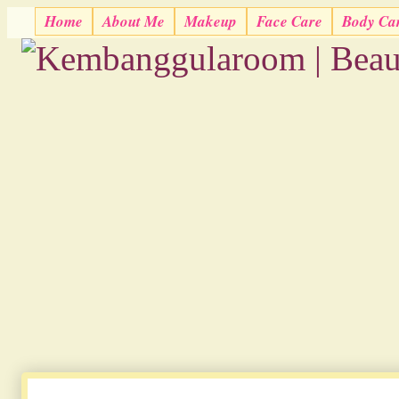
Home
About Me
Makeup
Face Care
Body Ca