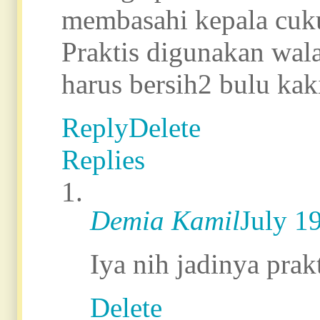
membasahi kepala cuku
Praktis digunakan wala
harus bersih2 bulu kak
Reply
Delete
Replies
Demia Kamil
July 1
Iya nih jadinya prak
Delete