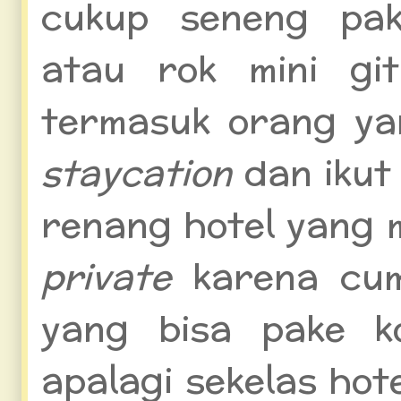
cukup seneng pak
atau rok mini gi
termasuk orang ya
staycation
dan ikut
renang hotel yang 
private
karena cum
yang bisa pake k
apalagi sekelas hot