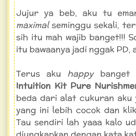
Jujur ya beb, aku tu ema
maximal
seminggu sekali, t
sih itu mah wajib banget!!! 
itu bawaanya jadi nggak PD,
Terus aku
happy
banget
Intuition Kit Pure Nurishme
beda dari alat cukuran aku
yang ini lebih cocok dan kli
Tau sendiri lah yaaa kalo ud
diungkapkan dengan kata ka