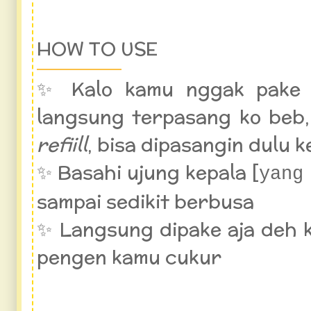
HOW TO USE
✨ Kalo kamu nggak pak
langsung terpasang ko beb,
refiill
, bisa dipasangin dulu 
✨ Basahi ujung kepala [
yang
sampai sedikit berbusa
✨ Langsung dipake aja deh k
pengen kamu cukur