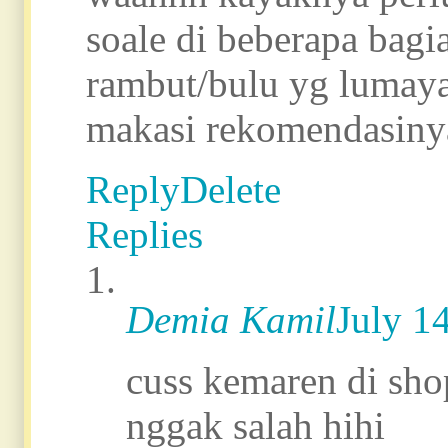
soale di beberapa bagi
rambut/bulu yg lumay
makasi rekomendasiny
Reply
Delete
Replies
Demia Kamil
July 1
cuss kemaren di sho
nggak salah hihi