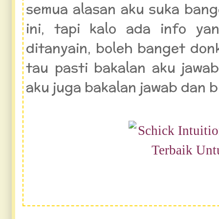
semua alasan aku suka bang
ini, tapi kalo ada info y
ditanyain, boleh banget don
tau pasti bakalan aku jawab
aku juga bakalan jawab dan b