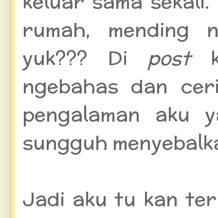
keluar sama sekali.
rumah, mending n
yuk??? Di
post
ngebahas dan cerit
pengalaman aku ya
sungguh menyebalka
Jadi aku tu kan te