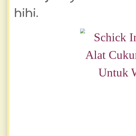
hihi.