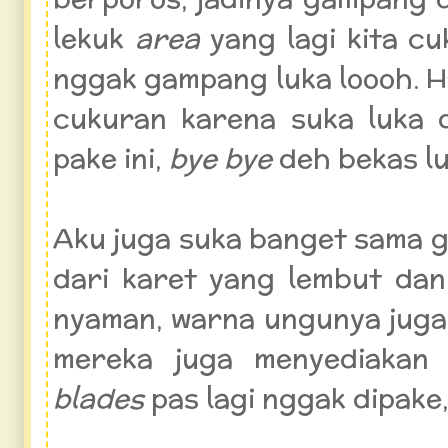
lekuk
area
yang lagi kita cuk
nggak gampang luka loooh. H
cukuran karena suka luka d
pake ini,
bye bye
deh bekas lu
Aku juga suka banget sama 
dari karet yang lembut dan
nyaman, warna ungunya juga 
mereka juga menyediakan 
blades
pas lagi nggak dipake