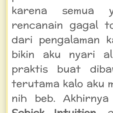
karena semua 
rencanain gagal to
dari pengalaman k
bikin aku nyari a
praktis buat dib
terutama kalo aku
nih beb. Akhirny
Schick Intuition
, 