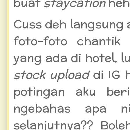
buat
staycation
heh
Cuss deh langsung 
foto-foto chantik
yang ada di hotel, 
stock upload
di IG h
potingan aku beri
ngebahas apa 
selanjutnya?? Bole