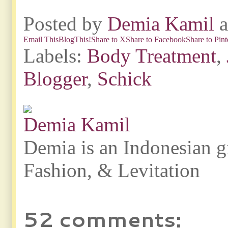
Posted by
Demia Kamil
Email This
BlogThis!
Share to X
Share to Facebook
Share to Pint
Labels:
Body Treatment
,
Blogger
,
Schick
Demia Kamil
Demia is an Indonesian g
Fashion, & Levitation
52 comments: