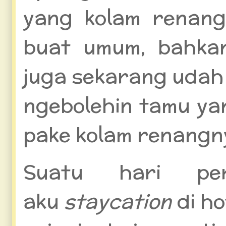
yang kolam renang
buat umum, bahkan
juga sekarang udah
ngebolehin tamu ya
pake kolam renangn
Suatu hari pe
aku
staycation
di h