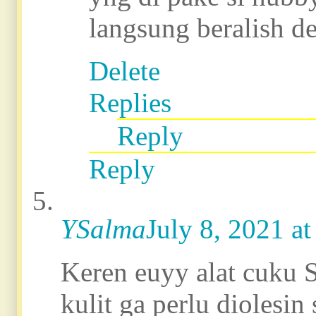
langsung beralish d
Delete
Replies
Reply
Reply
YSalma
July 8, 2021 a
Keren euyy alat cuku Sc
kulit ga perlu diolesin