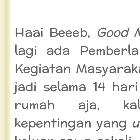
Untuk Wanita
Haai Beeeb,
Good M
lagi ada Pemberl
Kegiatan Masyarak
jadi selama 14 hari
rumah aja, k
kepentingan yang
u