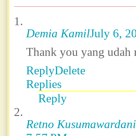
Demia Kamil
July 6, 2
Thank you yang udah 
Reply
Delete
Replies
Reply
Retno Kusumawardani