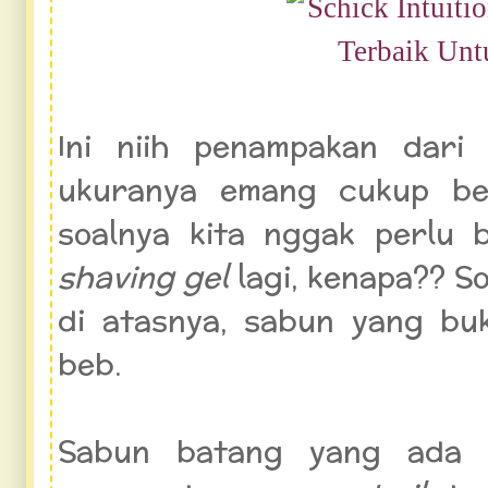
Ini niih penampakan dar
ukuranya emang cukup bes
soalnya kita nggak perlu
shaving gel
lagi, kenapa?? S
di atasnya, sabun yang b
beb.
Sabun batang yang ada 