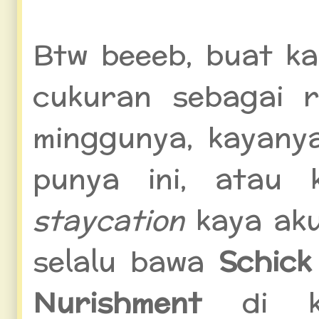
Btw beeeb, buat ka
cukuran sebagai ru
minggunya, kayanya
punya ini, atau
staycation
kaya aku
selalu bawa
Schick
Nurishment
di 