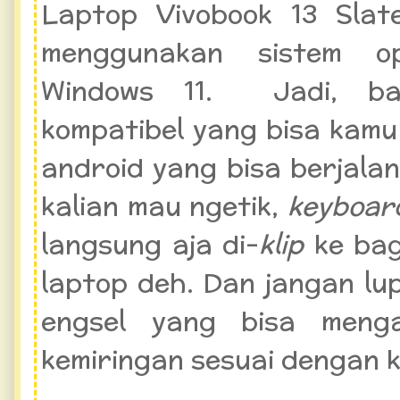
Laptop Vivobook 13 Sla
menggunakan sistem op
Windows 11. Jadi, ban
kompatibel yang bisa kamu
android yang bisa berjalan
kalian mau ngetik,
keyboar
langsung aja di-
klip
ke bag
laptop deh. Dan jangan lup
engsel yang bisa meng
kemiringan sesuai dengan