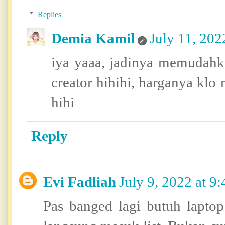
Replies
Demia Kamil
July 11, 202
iya yaaa, jadinya memudahka
creator hihihi, harganya klo 
hihi
Reply
Evi Fadliah
July 9, 2022 at 
Pas banged lagi butuh laptop 