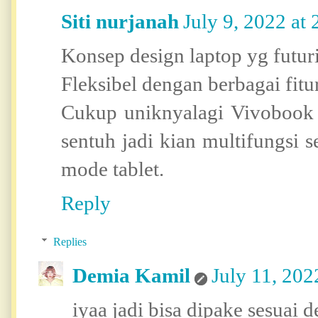
Siti nurjanah
July 9, 2022 at
Konsep design laptop yg futuri
Fleksibel dengan berbagai fit
Cukup uniknyalagi Vivobook 
sentuh jadi kian multifungsi 
mode tablet.
Reply
Replies
Demia Kamil
July 11, 202
iyaa jadi bisa dipake sesuai 