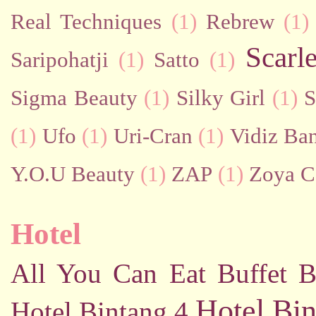
Real Techniques
(1)
Rebrew
(1)
Scarl
Saripohatji
(1)
Satto
(1)
Sigma Beauty
(1)
Silky Girl
(1)
S
(1)
Ufo
(1)
Uri-Cran
(1)
Vidiz Ban
Y.O.U Beauty
(1)
ZAP
(1)
Zoya C
Hotel
All You Can Eat Buffet
B
Hotel Bin
Hotel Bintang 4