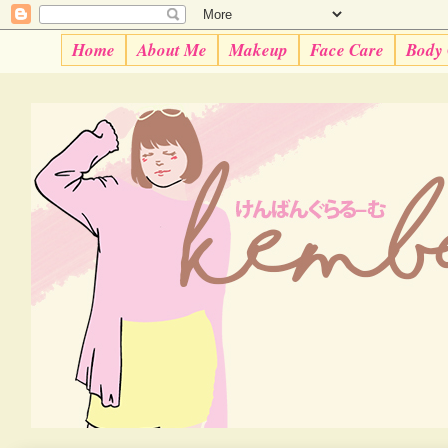
Home
About Me
Makeup
Face Care
Body