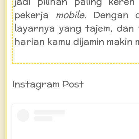
jadi pilihan paling ker
pekerja
mobile
. Dengan 
layarnya yang tajem, dan f
harian kamu dijamin makin
Instagram Post