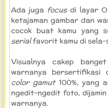
Ada juga
focus
di layar O
ketajaman gambar dan wa
cocok buat kamu yang s
serial
favorit kamu di sela-
Visualnya cakep banget
warnanya bersertifikasi
color
gamut
100%, yang a
ngedit-ngedit foto, dijam
warnanya.