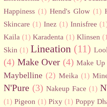
Happiness
(1)
Hend's Glow
(1)
Skincare
(1)
Inez
(1)
Innisfree
(1
Kaila
(1)
Karadenta
(1)
Klinsen
(
Lineation
(11)
Skin
(1)
Loo
(4)
Make Over
(4)
Make Up 
Maybelline
(2)
Meika
(1)
Mine
N'Pure
(3)
N
Nakeup Face
(1)
(1)
Pigeon
(1)
Pixy
(1)
Poppy Dh