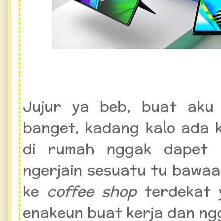
Jujur ya beb, buat ak
banget, kadang kalo ada 
di rumah nggak dapet 
ngerjain sesuatu tu bawaa
ke
coffee shop
terdekat 
enakeun buat kerja dan ngg