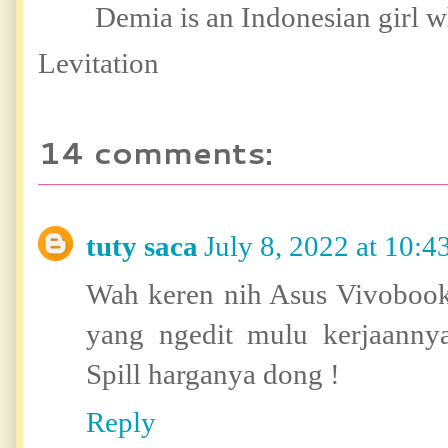
Demia is an Indonesian girl 
Levitation
14 comments:
tuty saca
July 8, 2022 at 10:
Wah keren nih Asus Vivobook
yang ngedit mulu kerjaannya
Spill harganya dong !
Reply