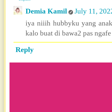
Demia Kamil
July 11, 202
iya niiih hubbyku yang anak
kalo buat di bawa2 pas ngafe 
Reply