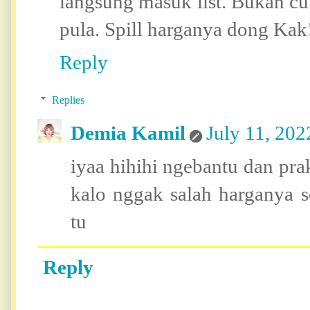
langsung masuk list. Bukan cu
pula. Spill harganya dong Kak!
Reply
Replies
Demia Kamil
July 11, 202
iyaa hihihi ngebantu dan prak
kalo nggak salah harganya se
tu
Reply