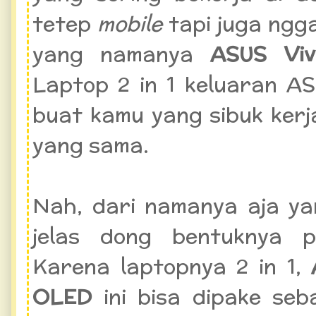
tetep
mobile
tapi juga ngga
yang namanya
ASUS Viv
Laptop 2 in 1 keluaran AS
buat kamu yang sibuk kerj
yang sama.
Nah, dari namanya aja ya
jelas dong bentuknya 
Karena laptopnya 2 in 1,
OLED
ini bisa dipake seb