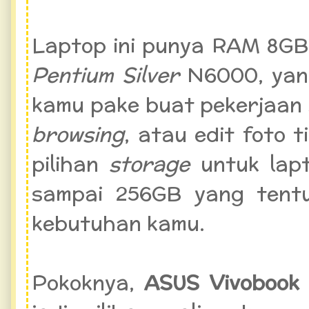
Laptop ini punya RAM 8G
Pentium Silver
N6000, yan
kamu pake buat pekerjaan 
browsing
, atau edit foto t
pilihan
storage
untuk lapt
sampai 256GB yang tentun
kebutuhan kamu.
Pokoknya,
ASUS Vivobook 