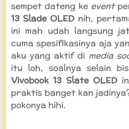
sempet dateng ke
event
pe
13 Slade OLED
nih, pertama
ini mah udah langsung ja
cuma spesifikasinya aja y
aku yang aktif di
media soc
itu loh, soalnya selain bi
Vivobook 13 Slate OLED
in
praktis banget kan jadinya
pokonya hihi.