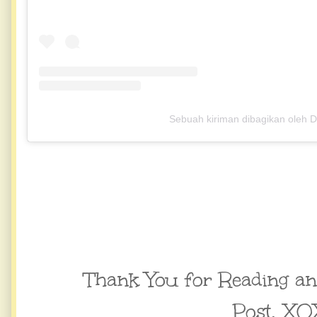
Sebuah kiriman dibagikan oleh 
Thank You for Reading a
Post,
XO