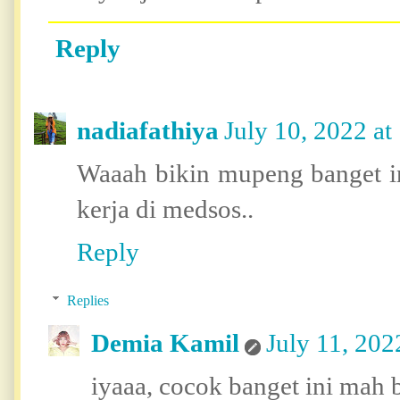
Reply
nadiafathiya
July 10, 2022 a
Waaah bikin mupeng banget in
kerja di medsos..
Reply
Replies
Demia Kamil
July 11, 202
iyaaa, cocok banget ini mah b