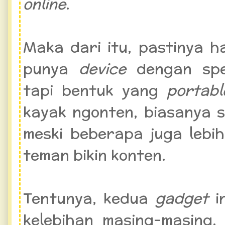
online
.
Maka dari itu, pastinya 
punya
device
dengan spes
tapi bentuk yang
portabl
kayak ngonten, biasanya sol
meski beberapa juga lebih
teman bikin konten.
Tentunya, kedua
gadget
i
kelebihan masing-masing.