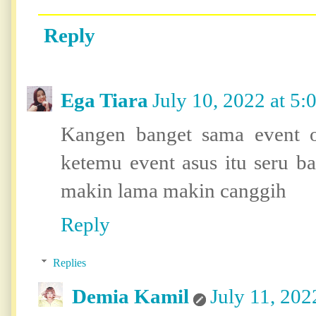
Reply
Ega Tiara
July 10, 2022 at 5
Kangen banget sama event o
ketemu event asus itu seru 
makin lama makin canggih
Reply
Replies
Demia Kamil
July 11, 202