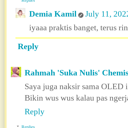
Replies
Demia Kamil
July 11, 202
iyaaa praktis banget, terus ri
Reply
Rahmah 'Suka Nulis' Chemis
Saya juga naksir sama OLED i
Bikin wus wus kalau pas ngerja
Reply
Replies