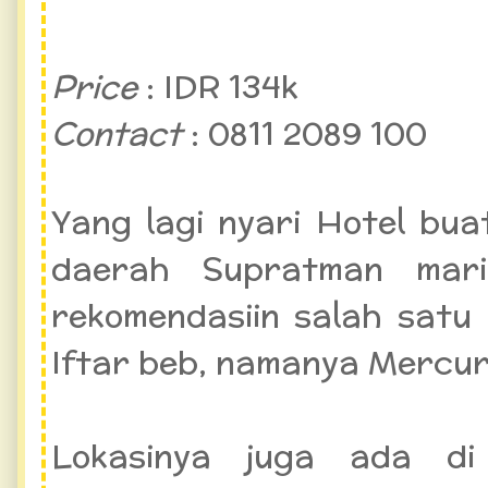
Price
: IDR 134k
Contact
: 0811 2089 100
Yang lagi nyari Hotel bu
daerah Supratman mari
rekomendasiin salah satu
Iftar beb, namanya Mercu
Lokasinya juga ada di