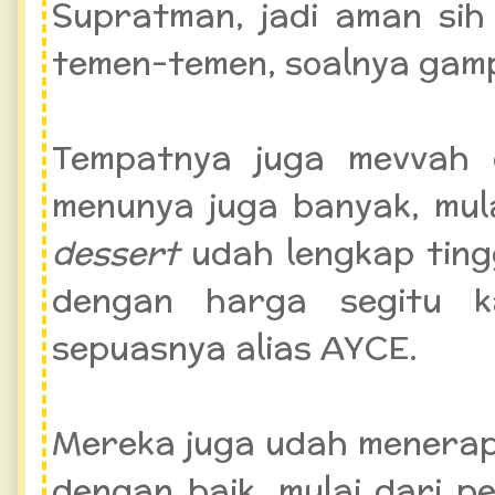
Supratman, jadi aman sih
temen-temen, soalnya gamp
Tempatnya juga mevvah 
menunya juga banyak, mul
dessert
udah lengkap ting
dengan harga segitu k
sepuasnya alias AYCE.
Mereka juga udah menerap
dengan baik, mulai dari 