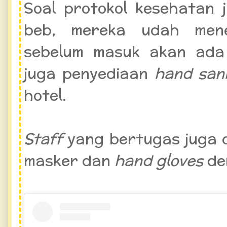
Soal protokol kesehatan
beb, mereka udah mene
sebelum masuk akan ada
juga penyediaan
hand san
hotel.
Staff
yang bertugas juga 
masker dan
hand gloves
de