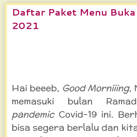
Daftar Paket Menu Buka
2021
Daftar Paket Menu Buka
2021
Hai beeeb,
Good Morniiing
,
memasuki bulan Ramad
pandemic
Covid-19 ini. Be
bisa segera berlalu dan kit