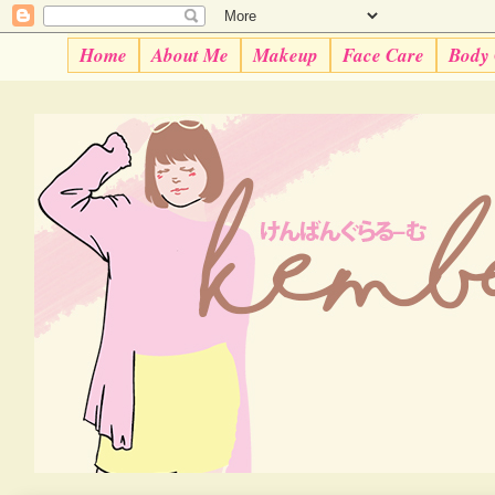
Home
About Me
Makeup
Face Care
Body