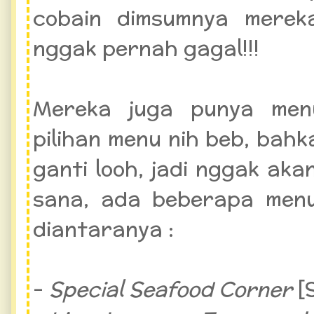
cobain dimsumnya mere
nggak pernah gagal!!!
Mereka juga punya men
pilihan menu nih beb, bahk
ganti looh, jadi nggak ak
sana, ada beberapa menu
diantaranya :
-
Special Seafood Corner
[