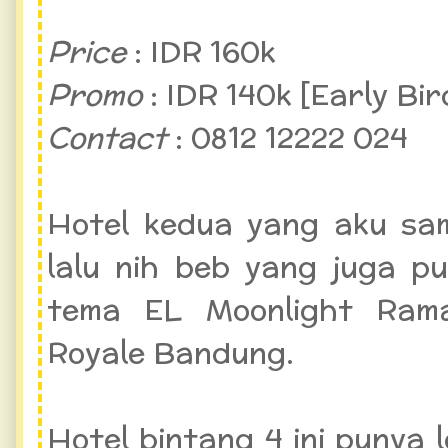
Price
: IDR 160k
Promo
: IDR 140k [Early Bir
Contact
: 0812 12222 024
Hotel kedua yang aku sa
lalu nih beb yang juga p
tema EL Moonlight Rama
Royale Bandung.
Hotel bintang 4 ini punya 