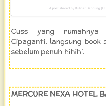
A post shared by Kuliner Bandung |D
Cuss yang rumahnya 
Cipaganti, langsung book 
sebelum penuh hihihi.
MERCURE NEXA HOTEL 