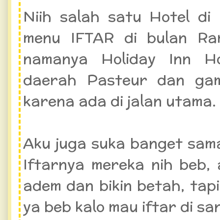
Niih salah satu Hotel di
menu IFTAR di bulan Ra
namanya Holiday Inn Ho
daerah Pasteur dan gam
karena ada di jalan utama.
Aku juga suka banget sam
Iftarnya mereka nih beb, 
adem dan bikin betah, tap
ya beb kalo mau iftar di sa