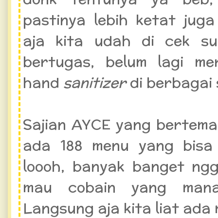
pastinya lebih ketat jug
aja kita udah di cek s
bertugas, belum lagi me
hand
sanitizer
di berbagai 
Sajian AYCE yang bertema
ada 188 menu yang bisa 
loooh, banyak banget ng
mau cobain yang mana 
Langsung aja kita liat ada