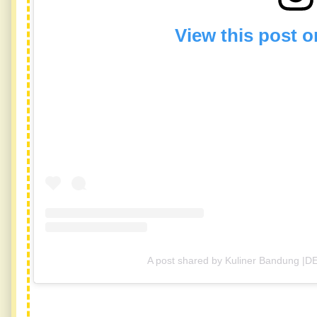
View this post 
A post shared by Kuliner Bandung |D