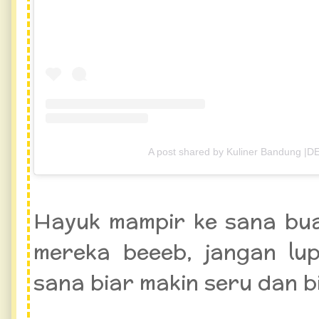
A post shared by Kuliner Bandung |D
Hayuk mampir ke sana bua
mereka beeeb, jangan lu
sana biar makin seru dan bi