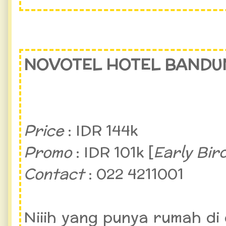
NOVOTEL HOTEL BANDU
Price
: IDR 144k
Promo
: IDR 101k [
Early Bir
Contact
: 022 4211001
Niiih yang punya rumah di