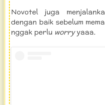
Novotel juga menjalank
dengan baik sebelum memas
nggak perlu
worry
yaaa.