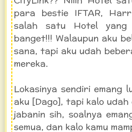
para bestie IFTAR, Harri
salah satu Hotel yang 
banget!!! Walaupun aku b
sana, tapi aku udah beber
mereka.
Lokasinya sendiri emang 
aku [Dago], tapi kalo udah d
jabanin sih, soalnya ema
semua, dan kalo kamu mamp