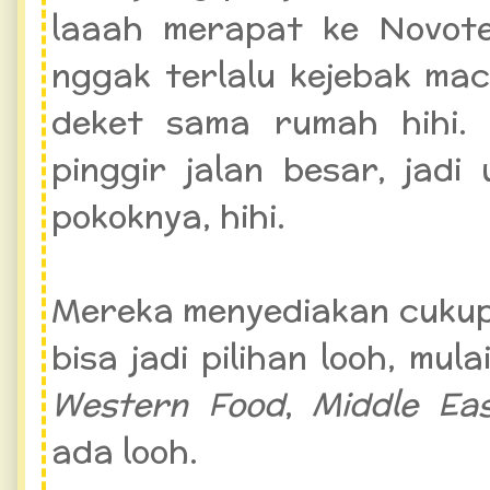
laaah merapat ke Novotel
nggak terlalu kejebak mac
deket sama rumah hihi. 
pinggir jalan besar, jad
pokoknya, hihi.
Mereka menyediakan cukup
bisa jadi pilihan looh, mul
Western Food
,
Middle Ea
ada looh.