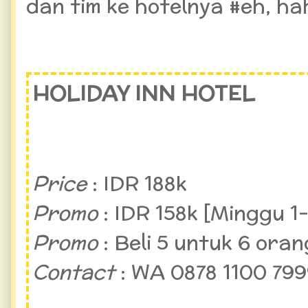
dan tim ke hotelnya #eh, ha
HOLIDAY INN HOTEL
Price
: IDR 188k
Promo
: IDR 158k [Minggu 1
Promo
: Beli 5 untuk 6 oran
Contact
: WA 0878 1100 79