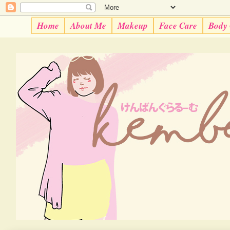
Home
About Me
Makeup
Face Care
Body