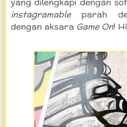
yang dilengkapi dengan so
instagramable
parah de
dengan aksara
Game On
! Hi