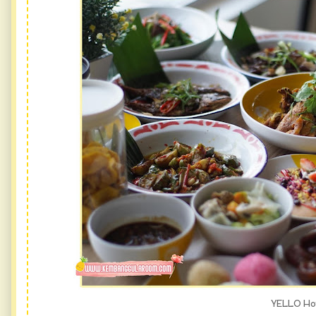
YELLO Ho