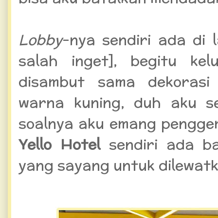
Lobby
-nya sendiri ada di 
salah inget], begitu ke
disambut sama dekorasi
warna kuning, duh aku s
soalnya aku emang pengge
Yello Hotel
sendiri ada b
yang sayang untuk dilewat