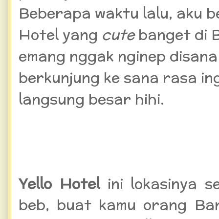
Beberapa waktu lalu, aku b
Hotel yang
cute
banget di 
emang nggak nginep disana s
berkunjung ke sana rasa ing
langsung besar hihi.
Yello Hotel
ini lokasinya s
beb, buat kamu orang Ba