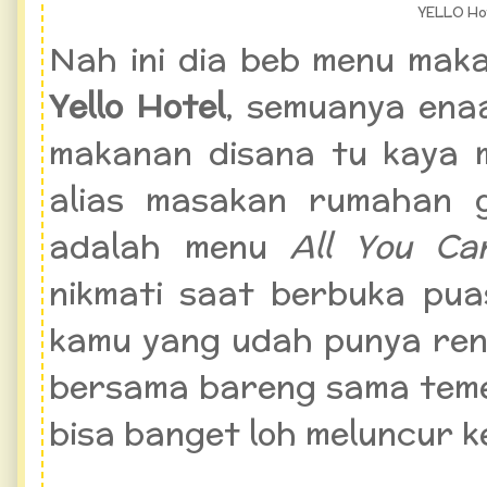
YELLO Ho
Nah ini dia beb menu mak
Yello Hotel
, semuanya ena
makanan disana tu kaya
alias masakan rumahan g
adalah menu
All You Ca
nikmati saat berbuka pua
kamu yang udah punya re
bersama bareng sama tem
bisa banget loh meluncur 