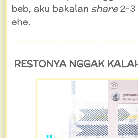
beb, aku bakalan
share
2-3 
ehe.
RESTONYA NGGAK KALA