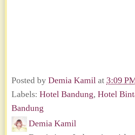
Posted by
Demia Kamil
at
3:09 P
Labels:
Hotel Bandung
,
Hotel Bin
Bandung
Demia Kamil