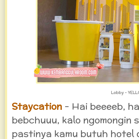
Lobby - YELL
Staycation
- Hai beeeeb, ha
bebchuuu, kalo ngomongin s
pastinya kamu butuh hotel 