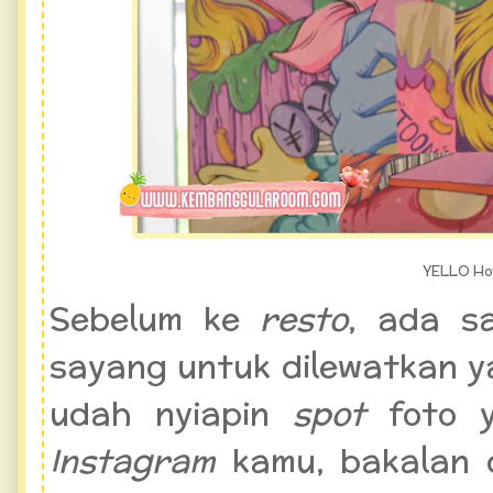
YELLO Ho
Sebelum ke
resto
, ada 
sayang untuk dilewatkan ya
udah nyiapin
spot
foto 
Instagram
kamu, bakalan 