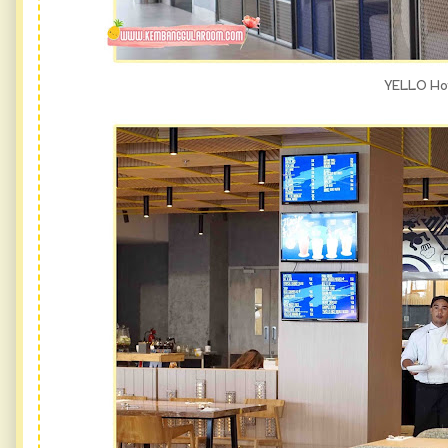
YELLO Ho