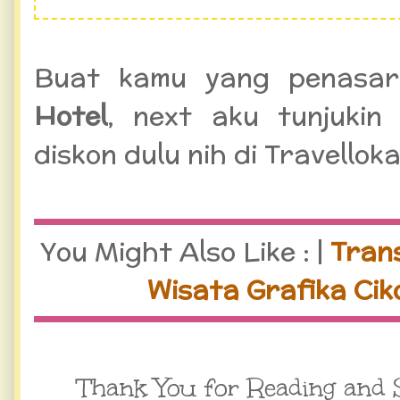
Buat kamu yang penasa
Hotel
, next aku tunjuki
diskon dulu nih di Travellok
You Might Also Like : |
Tran
Wisata Grafika Cik
Thank You for Reading and 