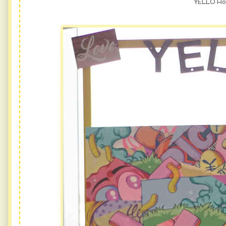
YELLO Ho